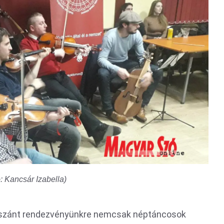
: Kancsár Izabella)
ek szánt rendezvényünkre nemcsak néptáncosok