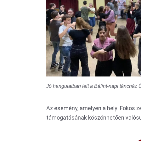
Jó hangulatban telt a Bálint-napi táncház 
Az esemény, amelyen a helyi Fokos z
támogatásának köszönhetően valósu