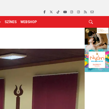
SZÍNES
WEBSHOP