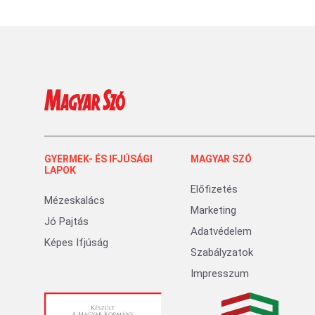
GYERMEK- ÉS IFJÚSÁGI
MAGYAR SZÓ
LAPOK
Előfizetés
Mézeskalács
Marketing
Jó Pajtás
Adatvédelem
Képes Ifjúság
Szabályzatok
Impresszum