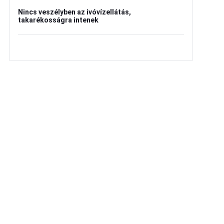
Nincs veszélyben az ivóvízellátás,
takarékosságra intenek