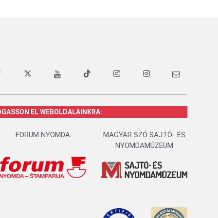
OGASSON EL WEBOLDALAINKRA:
FORUM NYOMDA
MAGYAR SZÓ SAJTÓ- ÉS
NYOMDAMÚZEUM