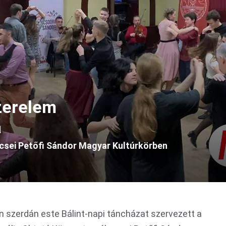
szerelem
a
ecsei Petőfi Sándor Magyar Kultúrkörben
n szerdán este Bálint-napi táncházat szervezett a