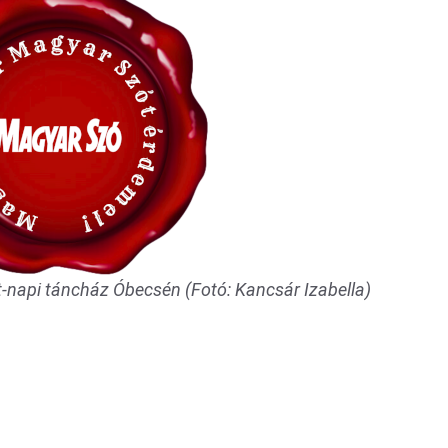
t-napi táncház Óbecsén (Fotó: Kancsár Izabella)