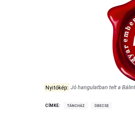
Nyitókép:
Jó hangulatban telt a Bálin
CÍMKE:
TÁNCHÁZ
ÓBECSE