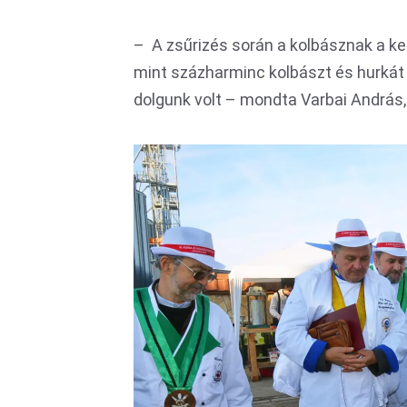
– A zsűrizés során a kolbásznak a ke
mint százharminc kolbászt és hurkát
dolgunk volt – mondta Varbai András, 