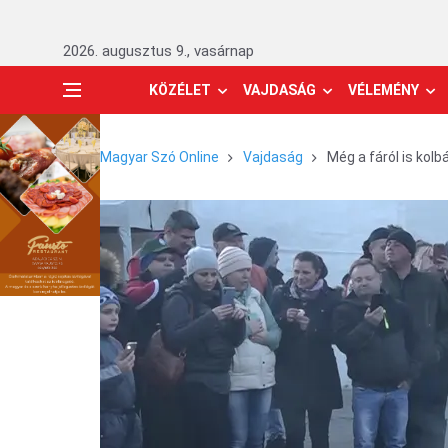
2026. augusztus 9., vasárnap
KÖZÉLET
VAJDASÁG
VÉLEMÉNY
Magyar Szó Online
Vajdaság
Még a fáról is kolb