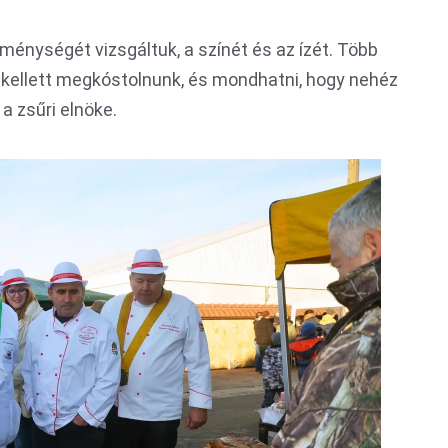
ménységét vizsgáltuk, a színét és az ízét. Több
 kellett megkóstolnunk, és mondhatni, hogy nehéz
a zsűri elnöke.