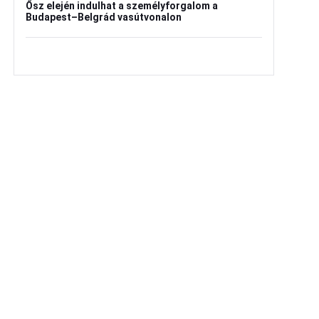
Ősz elején indulhat a személyforgalom a
Budapest–Belgrád vasútvonalon