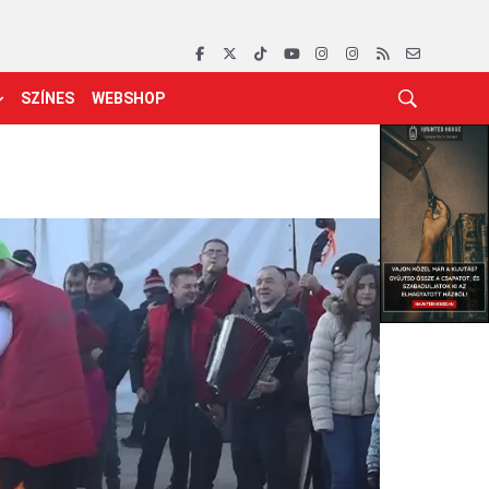
SZÍNES
WEBSHOP