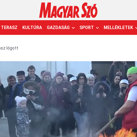
TERASZ
KULTÚRA
GAZDASÁG
SPORT
MELLÉKLETEK
ász lógott