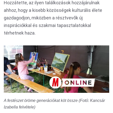
Hozzátette, az ilyen találkozások hozzájárulnak
ahhoz, hogy a kisebb közösségek kulturális élete
gazdagodjon, miközben a résztvevők új
inspirációkkal és szakmai tapasztalatokkal
térhetnek haza.
A festészet öröme generációkat köt össze (Fotó: Kancsár
Izabella felvétele)