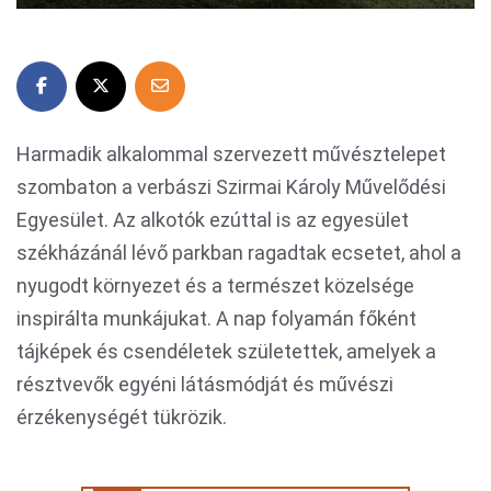
Harmadik alkalommal szervezett művésztelepet
szombaton a verbászi Szirmai Károly Művelődési
Egyesület. Az alkotók ezúttal is az egyesület
székházánál lévő parkban ragadtak ecsetet, ahol a
nyugodt környezet és a természet közelsége
inspirálta munkájukat. A nap folyamán főként
tájképek és csendéletek születettek, amelyek a
résztvevők egyéni látásmódját és művészi
érzékenységét tükrözik.