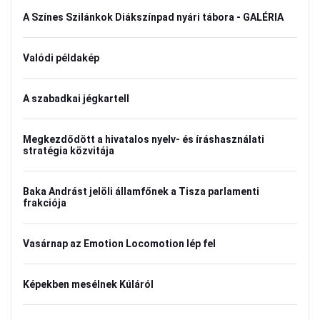
A Színes Szilánkok Diákszínpad nyári tábora - GALÉRIA
Valódi példakép
A szabadkai jégkartell
Megkezdődött a hivatalos nyelv- és íráshasználati
stratégia közvitája
Baka Andrást jelöli államfőnek a Tisza parlamenti
frakciója
Vasárnap az Emotion Locomotion lép fel
Képekben mesélnek Kúláról