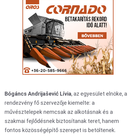
Bógáncs Andrijašević Lívia
, az egyesület elnöke, a
rendezvény fő szervezője kiemelte: a
művésztelepek nemcsak az alkotásnak és a
szakmai fejlődésnek biztosítanak teret, hanem
fontos közösségépítő szerepet is betöltenek.