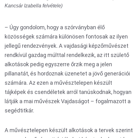
Kancsár Izabella felvétele)
– Úgy gondolom, hogy a szórványban élő
közösségek számára különösen fontosak az ilyen
jellegű rendezvények. A vajdasági képzőművészet
rendkívül gazdag múlttal rendelkezik, az itt születő
alkotások pedig egyszerre őrzik meg a jelen
pillanatát, és hordoznak üzenetet a jövő generációi
számára. Az ezen a művésztelepen készült
tájképek és csendéletek arról tanúskodnak, hogyan
látják a mai művészek Vajdaságot – fogalmazott a
segédtitkár.
A művésztelepen készült alkotások a tervek szerint