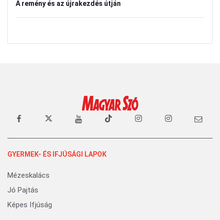
A remény és az újrakezdés útján
GYERMEK- ÉS IFJÚSÁGI LAPOK
Mézeskalács
Jó Pajtás
Képes Ifjúság