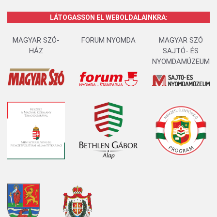
LÁTOGASSON EL WEBOLDALAINKRA:
MAGYAR SZÓ-
FORUM NYOMDA
MAGYAR SZÓ
HÁZ
SAJTÓ- ÉS
NYOMDAMÚZEUM