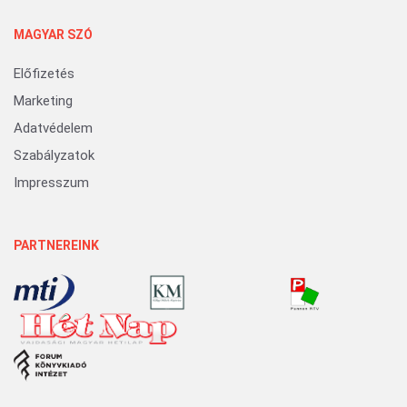
MAGYAR SZÓ
Előfizetés
Marketing
Adatvédelem
Szabályzatok
Impresszum
PARTNEREINK