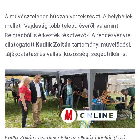
A művésztelepen húszan vettek részt. A helybéliek
mellett Vajdaság több településéről, valamint
Belgrádból is érkeztek résztvevők. A rendezvényre
ellátogatott
Kudlik Zoltán
tartományi művelődési,
tájékoztatási és vallási közösségi segédtitkár is.
Kudlik Zoltán is megtekintette az alkotók munkáit (Fotó: