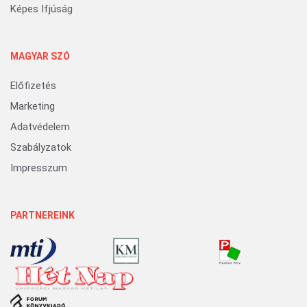
Képes Ifjúság
MAGYAR SZÓ
Előfizetés
Marketing
Adatvédelem
Szabályzatok
Impresszum
PARTNEREINK