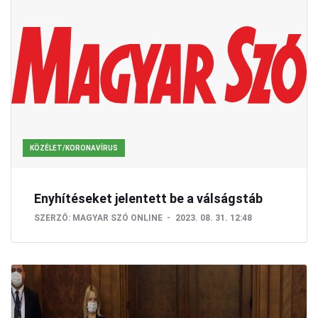
KÖZÉLET/KORONAVÍRUS
Enyhítéseket jelentett be a válságstáb
SZERZŐ:
MAGYAR SZÓ ONLINE
2023. 08. 31. 12:48