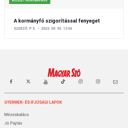
KÖZÉLET/KORONAVÍRUS
A kormányfő szigorítással fenyeget
SZERZŐ:
P. E.
2023. 09. 05. 13:54
GYERMEK- ÉS IFJÚSÁGI LAPOK
Mézeskalács
Jó Pajtás