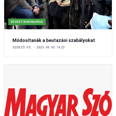
KÖZÉLET/KORONAVÍRUS
Módosítanák a beutazási szabályokat
SZERZŐ:
P.E.
2023. 09. 05. 14:23