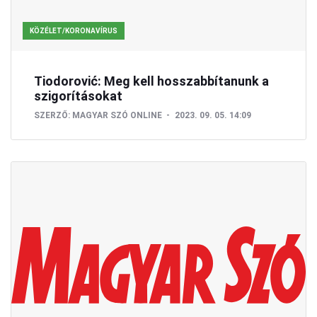
KÖZÉLET/KORONAVÍRUS
Tiodorović: Meg kell hosszabbítanunk a
szigorításokat
SZERZŐ:
MAGYAR SZÓ ONLINE
2023. 09. 05. 14:09