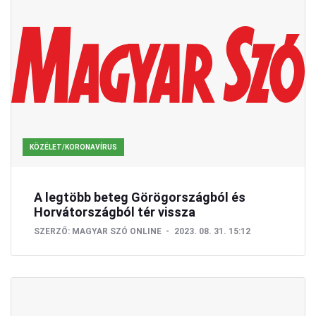
KÖZÉLET/KORONAVÍRUS
A legtöbb beteg Görögországból és
Horvátországból tér vissza
SZERZŐ:
MAGYAR SZÓ ONLINE
2023. 08. 31. 15:12