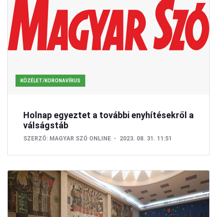
KÖZÉLET/KORONAVÍRUS
Holnap egyeztet a további enyhítésekről a
válságstáb
SZERZŐ:
MAGYAR SZÓ ONLINE
2023. 08. 31. 11:51