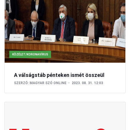
KÖZÉLET/KORONAVÍRUS
A válságstáb pénteken ismét összeül
SZERZŐ:
MAGYAR SZÓ ONLINE
2023. 08. 31. 12:03