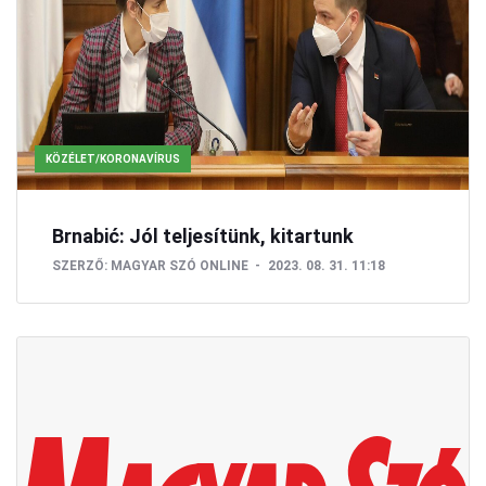
KÖZÉLET/KORONAVÍRUS
Brnabić: Jól teljesítünk, kitartunk
SZERZŐ:
MAGYAR SZÓ ONLINE
2023. 08. 31. 11:18