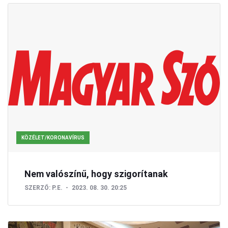
KÖZÉLET/KORONAVÍRUS
Nem valószínű, hogy szigorítanak
SZERZŐ:
P.E.
2023. 08. 30. 20:25