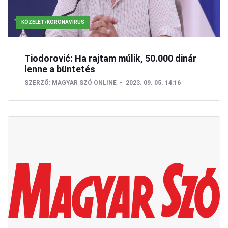
KÖZÉLET/KORONAVÍRUS
Tiodorović: Ha rajtam múlik, 50.000 dinár
lenne a büntetés
SZERZŐ:
MAGYAR SZÓ ONLINE
2023. 09. 05. 14:16