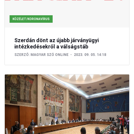
KÖZÉLET/KORONAVÍRUS
Szerdán dönt az újabb járványügyi
intézkedésekről a válságstáb
SZERZŐ:
MAGYAR SZÓ ONLINE
2023. 09. 05. 14:18