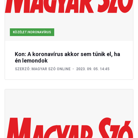
KÖZÉLET/KORONAVÍRUS
Kon: A koronavírus akkor sem tűnik el, ha
én lemondok
SZERZŐ:
MAGYAR SZÓ ONLINE
2023. 09. 05. 14:45