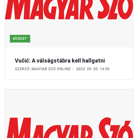
KÖZÉLET
Vučić: A válságstábra kell hallgatni
SZERZŐ:
MAGYAR SZÓ ONLINE
2023. 09. 05. 14:50