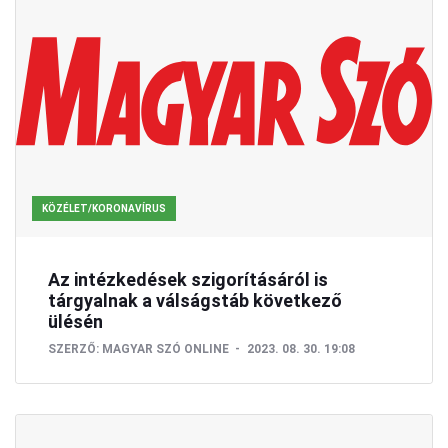
KÖZÉLET/KORONAVÍRUS
Az intézkedések szigorításáról is
tárgyalnak a válságstáb következő
ülésén
SZERZŐ:
MAGYAR SZÓ ONLINE
2023. 08. 30. 19:08