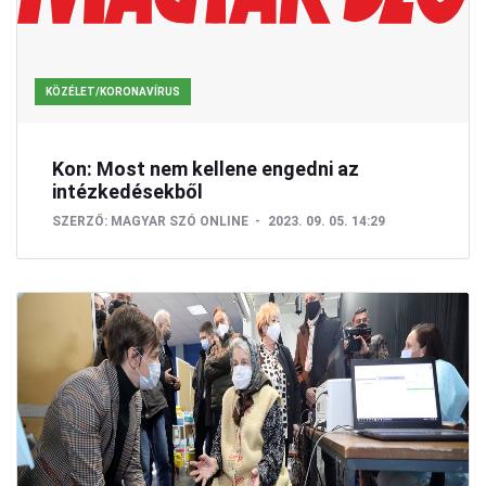
KÖZÉLET/KORONAVÍRUS
Kon: Most nem kellene engedni az
intézkedésekből
SZERZŐ:
MAGYAR SZÓ ONLINE
2023. 09. 05. 14:29