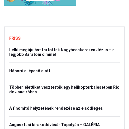
FRISS
Lelki megújulást tartottak Nagybecskereken Jézus – a
legjobb Barátom címmel
Háború a lépcső alatt
Többen életüket vesztették egy helikopterbalesetben Rio
de Janeiróban
A finomító helyzetének rendezése az elsődleges
Augusztusi kirakodóvásár Topolyán – GALÉRIA