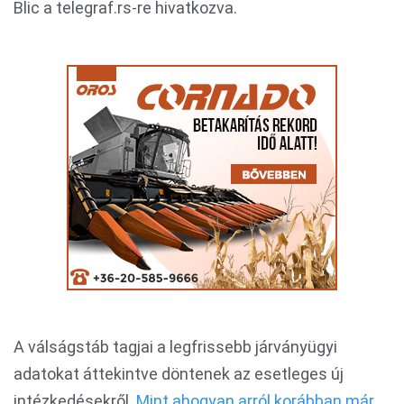
Blic a telegraf.rs-re hivatkozva.
A válságstáb tagjai a legfrissebb járványügyi
adatokat áttekintve döntenek az esetleges új
intézkedésekről.
Mint ahogyan arról korábban már