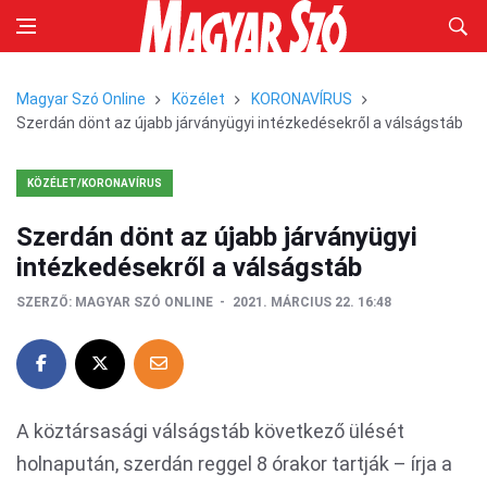
Magyar Szó Online
Közélet
KORONAVÍRUS
Szerdán dönt az újabb járványügyi intézkedésekről a válságstáb
KÖZÉLET/KORONAVÍRUS
Szerdán dönt az újabb járványügyi
intézkedésekről a válságstáb
SZERZŐ:
MAGYAR SZÓ ONLINE
2021. MÁRCIUS 22. 16:48
A köztársasági válságstáb következő ülését
holnapután, szerdán reggel 8 órakor tartják – írja a