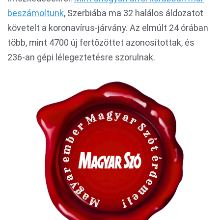
beszámoltunk
, Szerbiába ma 32 halálos áldozatot
követelt a koronavírus-járvány. Az elmúlt 24 órában
több, mint 4700 új fertőzöttet azonosítottak, és
236-an gépi lélegeztetésre szorulnak.