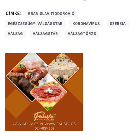
CÍMKE:
BRANISLAV TIODOROVIĆ
EGÉSZSÉGÜGYI VÁLSÁGSTÁB
KORONAVÍRUS
SZERBIA
VÁLSÁG
VÁLSÁGSTÁB
VÁLSÁGTÖRZS