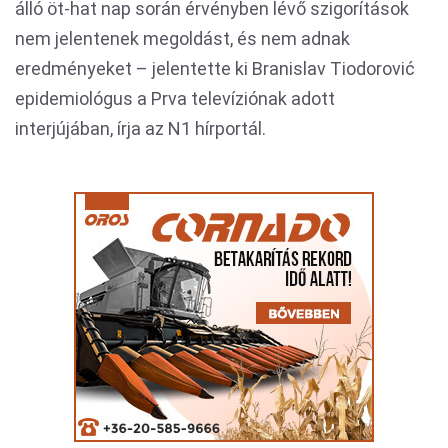
álló öt-hat nap során érvényben lévő szigorítások
nem jelentenek megoldást, és nem adnak
eredményeket – jelentette ki Branislav Tiodorović
epidemiológus a Prva televíziónak adott
interjújában, írja az N1 hírportál.