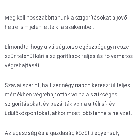
Meg kell hosszabbítanunk a szigorításokat a jövő
hétre is – jelentette ki a szakember.
Elmondta, hogy a válságtörzs egészségügyi része
szüntelenül kéri a szigorítások teljes és folyamatos
végrehajtását.
Szavai szerint, ha tizennégy napon keresztül teljes
mértékben végrehajtották volna a szükséges
szigorításokat, és bezárták volna a téli sí- és
üdülőközpontokat, akkor most jobb lenne a helyzet.
Az egészség és a gazdaság közötti egyensúly