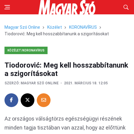
Magyar Szó Online
Közélet
KORONAVÍRUS
Tiodorović: Meg kell hosszabbítanunk a szigorításokat
KÖZÉLET/KORONAVÍRUS
Tiodorović: Meg kell hosszabbítanunk
a szigorításokat
SZERZŐ:
MAGYAR SZÓ ONLINE
2021. MÁRCIUS 18. 12:05
Az országos válságtörzs egészségügyi részének
minden tagja tisztában van azzal, hogy az előttünk