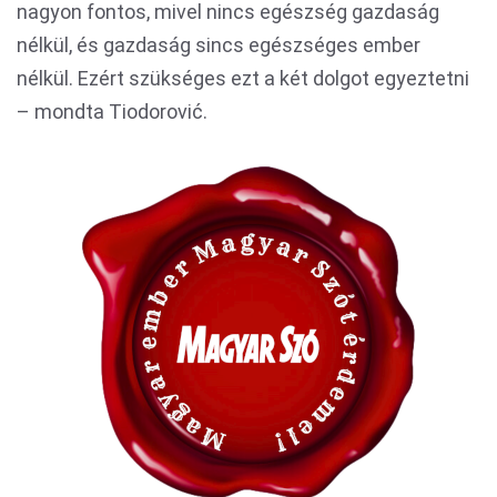
nagyon fontos, mivel nincs egészség gazdaság
nélkül, és gazdaság sincs egészséges ember
nélkül. Ezért szükséges ezt a két dolgot egyeztetni
– mondta Tiodorović.