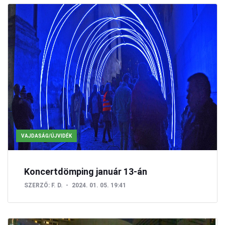
VAJDASÁG/ÚJVIDÉK
Koncertdömping január 13-án
SZERZŐ:
F. D.
2024. 01. 05. 19:41