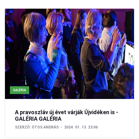
GALÉRIA
A pravoszláv új évet várják Újvidéken is -
GALÉRIA GALÉRIA
SZERZŐ:
ÓTOS ANDRÁS
2024. 01. 13. 23:06