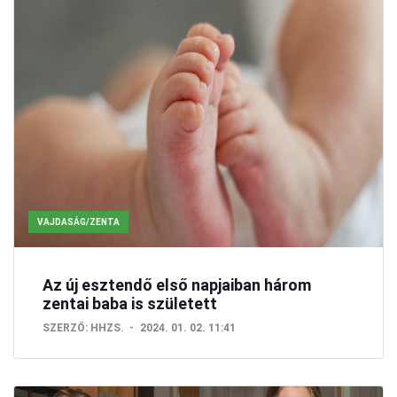
VAJDASÁG/ZENTA
Az új esztendő első napjaiban három
zentai baba is született
SZERZŐ:
HHZS.
2024. 01. 02. 11:41