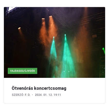
VAJDASÁG/ÚJVIDÉK
Ötvenórás koncertcsomag
SZERZŐ:
F. D.
2024. 01. 12. 19:11