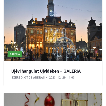
GALÉRIA
Újévi hangulat Újvidéken – GALÉRIA
SZERZŐ:
ÓTOS ANDRÁS
2023. 12. 29. 11:03