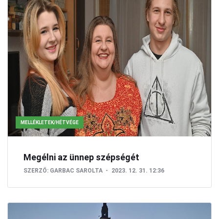
MELLÉKLETEK/HÉTVÉGE
Megélni az ünnep szépségét
SZERZŐ:
GARBAC SAROLTA
2023. 12. 31. 12:36