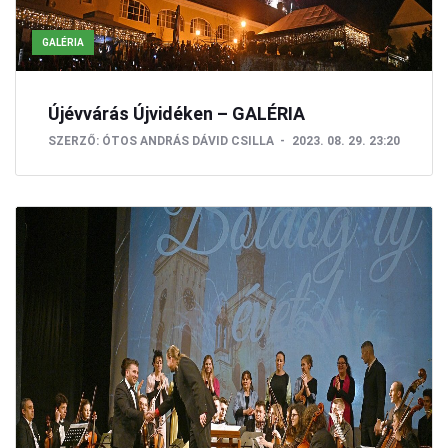
GALÉRIA
Újévvárás Újvidéken – GALÉRIA
SZERZŐ:
ÓTOS ANDRÁS
DÁVID CSILLA
2023. 08. 29. 23:20