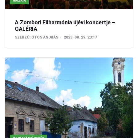
GALÉRIA
A Zombori Filharmónia újévi koncertje –
GALÉRIA
SZERZŐ:
ÓTOS ANDRÁS
2023. 08. 29. 23:17