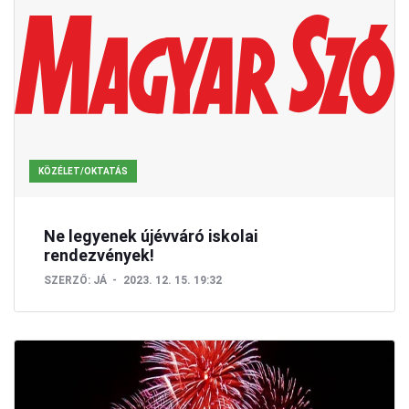
KÖZÉLET/OKTATÁS
Ne legyenek újévváró iskolai
rendezvények!
SZERZŐ:
JÁ
2023. 12. 15. 19:32