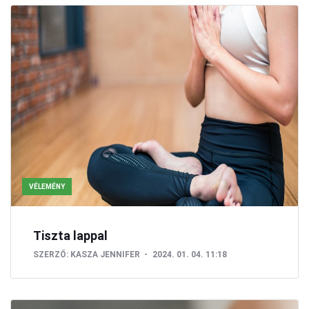
VÉLEMÉNY
Tiszta lappal
SZERZŐ:
KASZA JENNIFER
2024. 01. 04. 11:18