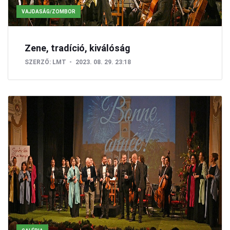
VAJDASÁG/ZOMBOR
Zene, tradíció, kiválóság
SZERZŐ:
LMT
2023. 08. 29. 23:18