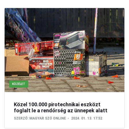
KÖZÉLET
Közel 100.000 pirotechnikai eszközt
foglalt le a rendőrség az ünnepek alatt
SZERZŐ:
MAGYAR SZÓ ONLINE
2024. 01. 13. 17:52