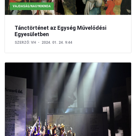
VAJDASÁG/NAGYKIKINDA
Tánctörténet az Egység Művelődési
Egyesületben
SZERZŐ:
VH
2024. 01. 24. 9:44