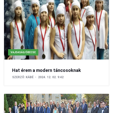
VAJDASÁG/ÓBECSE
Hat érem a modern táncosoknak
SZERZŐ:
KÁBÉ
2024. 12. 02. 9:42