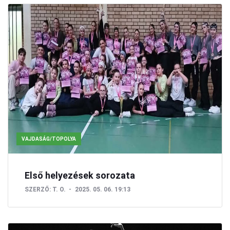
VAJDASÁG/TOPOLYA
Első helyezések sorozata
SZERZŐ:
T. O.
2025. 05. 06. 19:13