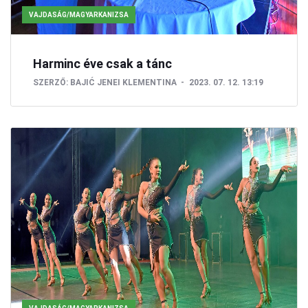
VAJDASÁG/MAGYARKANIZSA
Harminc éve csak a tánc
SZERZŐ:
BAJIĆ JENEI KLEMENTINA
2023. 07. 12. 13:19