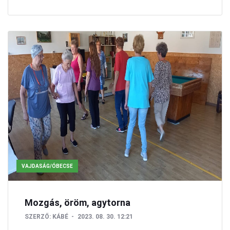
VAJDASÁG/ÓBECSE
Mozgás, öröm, agytorna
SZERZŐ:
KÁBÉ
2023. 08. 30. 12:21