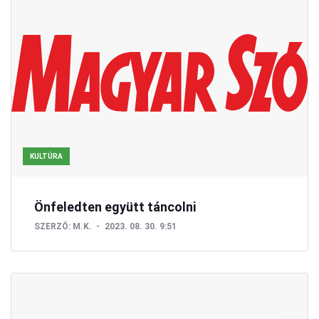
KULTÚRA
Önfeledten együtt táncolni
SZERZŐ:
M.K.
2023. 08. 30. 9:51