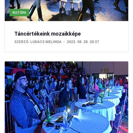
KULTÚRA
Táncértékeink mozaikképe
SZERZŐ:
LUKÁCS MELINDA
2023. 08. 28. 20:37