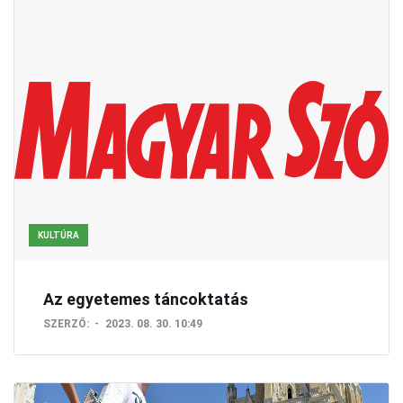
KULTÚRA
Az egyetemes táncoktatás
SZERZŐ:
2023. 08. 30. 10:49