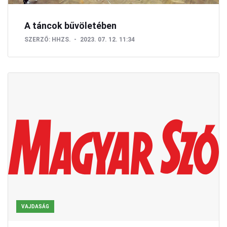
A táncok bűvöletében
SZERZŐ:
HHZS.
2023. 07. 12. 11:34
VAJDASÁG