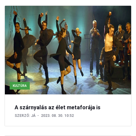
KULTÚRA
A szárnyalás az élet metaforája is
SZERZŐ:
JÁ
2023. 08. 30. 10:52