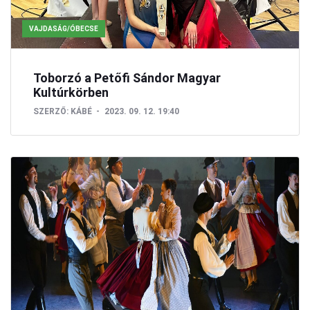
VAJDASÁG/ÓBECSE
Toborzó a Petőfi Sándor Magyar
Kultúrkörben
SZERZŐ:
KÁBÉ
2023. 09. 12. 19:40