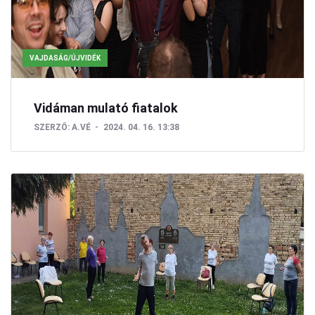
VAJDASÁG/ÚJVIDÉK
Vidáman mulató fiatalok
SZERZŐ:
A.VÉ
2024. 04. 16. 13:38