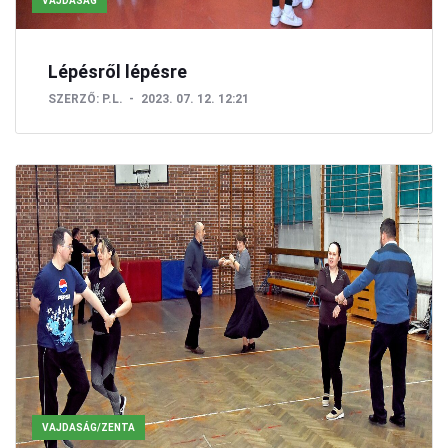
VAJDASÁG
Lépésről lépésre
SZERZŐ:
P.L.
2023. 07. 12. 12:21
VAJDASÁG/ZENTA