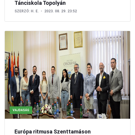
Tánciskola Topolyán
SZERZŐ:
H. E.
2023. 08. 29. 23:52
VAJDASÁG
Európa ritmusa Szenttamáson