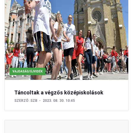
VAJDASÁG/ÚJVIDÉK
Táncoltak a végzős középiskolások
SZERZŐ:
SZB
2023. 08. 30. 10:45