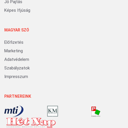
Jó Pajtás
Képes Ifjúság
MAGYAR SZÓ
Előfizetés
Marketing
Adatvédelem
Szabályzatok
Impresszum
PARTNEREINK