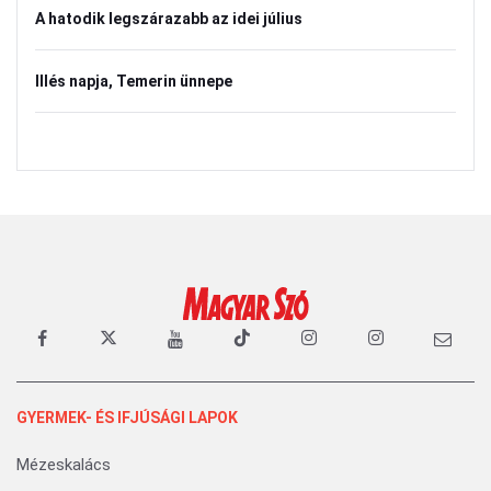
A hatodik legszárazabb az idei július
Illés napja, Temerin ünnepe
GYERMEK- ÉS IFJÚSÁGI LAPOK
Mézeskalács