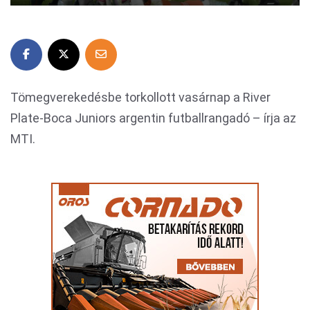
Tömegverekedésbe torkollott vasárnap a River
Plate-Boca Juniors argentin futballrangadó – írja az
MTI.