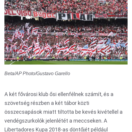
Beta/AP Photo/Gustavo Garello
A két fővárosi klub ősi ellenfélnek számít, és a
szövetség részben a két tábor közti
összecsapások miatt tiltotta be kevés kivétellel a
vendégszurkolók jelenlétét a meccseken. A
Libertadores Kupa 2018-as döntőjét például