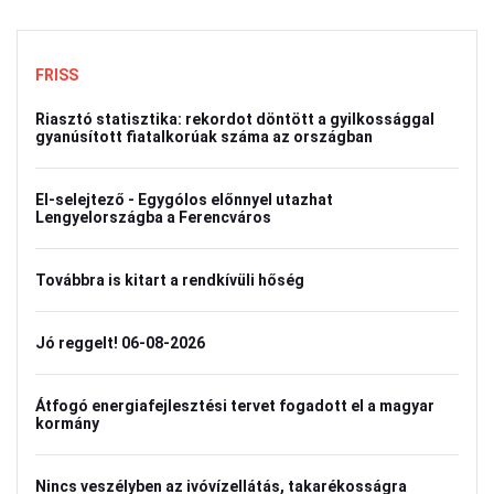
FRISS
Riasztó statisztika: rekordot döntött a gyilkossággal
gyanúsított fiatalkorúak száma az országban
El-selejtező - Egygólos előnnyel utazhat
Lengyelországba a Ferencváros
Továbbra is kitart a rendkívüli hőség
Jó reggelt! 06-08-2026
Átfogó energiafejlesztési tervet fogadott el a magyar
kormány
Nincs veszélyben az ivóvízellátás, takarékosságra