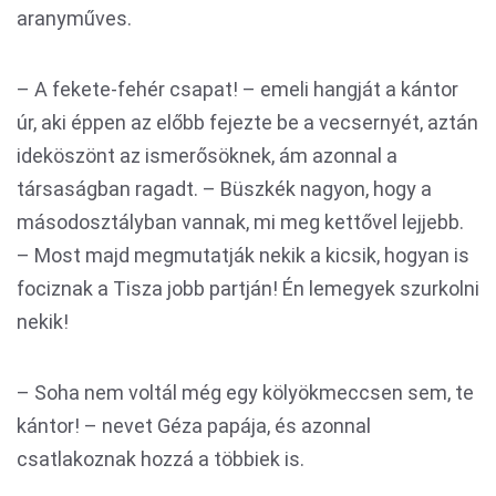
aranyműves.
– A fekete-fehér csapat! – emeli hangját a kántor
úr, aki éppen az előbb fejezte be a vecsernyét, aztán
ideköszönt az ismerősöknek, ám azonnal a
társaságban ragadt. – Büszkék nagyon, hogy a
másodosztályban vannak, mi meg kettővel lejjebb.
– Most majd megmutatják nekik a kicsik, hogyan is
fociznak a Tisza jobb partján! Én lemegyek szurkolni
nekik!
– Soha nem voltál még egy kölyökmeccsen sem, te
kántor! – nevet Géza papája, és azonnal
csatlakoznak hozzá a többiek is.