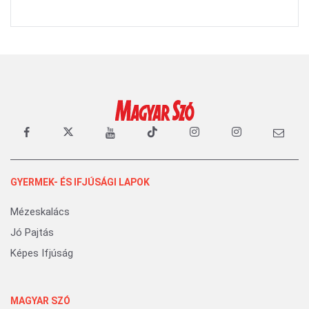
GYERMEK- ÉS IFJÚSÁGI LAPOK
Mézeskalács
Jó Pajtás
Képes Ifjúság
MAGYAR SZÓ