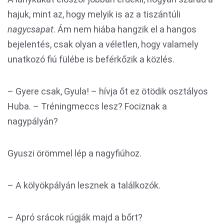
hajuk, mint az, hogy melyik is az a tiszántúli
nagycsapat
. Ám nem hiába hangzik el a hangos
bejelentés, csak olyan a véletlen, hogy valamely
unatkozó fiú fülébe is beférkőzik a közlés.
– Gyere csak, Gyula! – hívja őt ez ötödik osztályos
Huba. – Tréningmeccs lesz? Fociznak a
nagypályán?
Gyuszi örömmel lép a nagyfiúhoz.
– A kölyökpályán lesznek a találkozók.
– Apró srácok rúgják majd a bőrt?