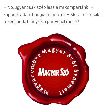
– No, ugyancsak szép lesz a mi kompániánk! –
kapcsol vidám hangra a tanár úr. – Most már csak a
rezesbanda hiányzik a partvonal mellől!