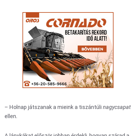
– Holnap játszanak a mieink a tiszántúli
nagycsapat
ellen.
A lánykákat először jobban érdekli, hogyan szárad a