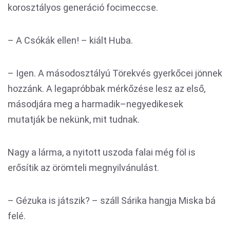
korosztályos generáció focimeccse.
– A Csókák ellen! – kiált Huba.
– Igen. A másodosztályú Törekvés gyerkőcei jönnek
hozzánk. A legapróbbak mérkőzése lesz az első,
másodjára meg a harmadik–negyedikesek
mutatják be nekünk, mit tudnak.
Nagy a lárma, a nyitott uszoda falai még föl is
erősítik az örömteli megnyilvánulást.
– Gézuka is játszik? – száll Sárika hangja Miska bá
felé.