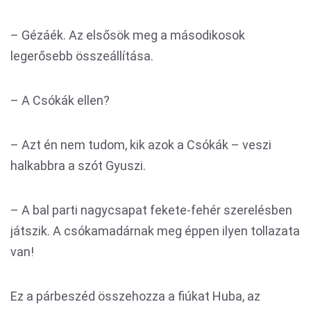
– Gézáék. Az elsősök meg a másodikosok
legerősebb összeállítása.
– A Csókák ellen?
– Azt én nem tudom, kik azok a Csókák – veszi
halkabbra a szót Gyuszi.
– A bal parti nagycsapat fekete-fehér szerelésben
játszik. A csókamadárnak meg éppen ilyen tollazata
van!
Ez a párbeszéd összehozza a fiúkat Huba, az