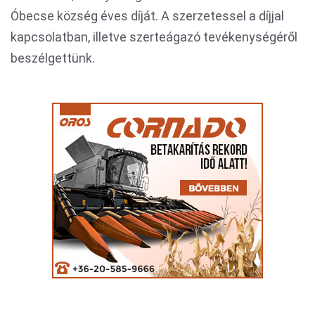
Óbecse község éves díját. A szerzetessel a díjjal
kapcsolatban, illetve szerteágazó tevékenységéről
beszélgettünk.