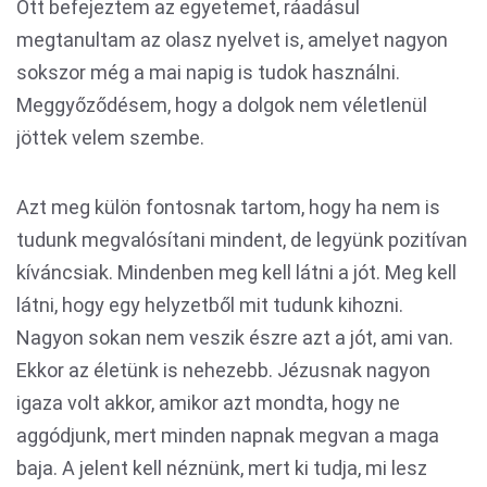
Ott befejeztem az egyetemet, ráadásul
megtanultam az olasz nyelvet is, amelyet nagyon
sokszor még a mai napig is tudok használni.
Meggyőződésem, hogy a dolgok nem véletlenül
jöttek velem szembe.
Azt meg külön fontosnak tartom, hogy ha nem is
tudunk megvalósítani mindent, de legyünk pozitívan
kíváncsiak. Mindenben meg kell látni a jót. Meg kell
látni, hogy egy helyzetből mit tudunk kihozni.
Nagyon sokan nem veszik észre azt a jót, ami van.
Ekkor az életünk is nehezebb. Jézusnak nagyon
igaza volt akkor, amikor azt mondta, hogy ne
aggódjunk, mert minden napnak megvan a maga
baja. A jelent kell néznünk, mert ki tudja, mi lesz