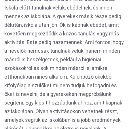
Iskola előtt tanulnak velük, ebédelnek, és innen
mennek az iskolába. A gyerekek másik része pedig
délután, iskola után jön. Ők is kapnak ebédet, amit
követően megkezdődik a közös tanulás vagy más
aktivitás. Este pedig hazamennek. Ami fontos, hogy
a nevelők nemcsak tanulnak velük, hanem minden
másról is beszélgetnek, például a higiéniai
szokásokról és sok minden másról is, amikre
otthonukban nincs alkalom. Különböző okokból
kifolyólag a szülőket mi nem tudjuk befogadni és
őket is nevelni, de a gyerekeken megpróbálunk
segíteni. Egy kicsit hozzáadunk ahhoz, amit kapnak
az iskolában. Olyan aktivitásokon vehetnek részt,
amelyek segítik az iskolában is a jobb eredmények
elérését, ugyanakkor az életre is nevelnek. A