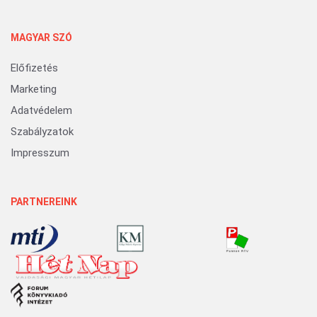
MAGYAR SZÓ
Előfizetés
Marketing
Adatvédelem
Szabályzatok
Impresszum
PARTNEREINK