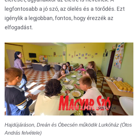
legfontosabb a jó szó, az ölelés és a törődés. Ezt
igénylik a legjobban, fontos, hogy érezzék az
elfogadást.
Hajdújáráson, Dreán és Óbecsén működik Lurkóház (Ótos
András felvétele)