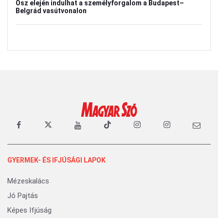
Ősz elején indulhat a személyforgalom a Budapest–
Belgrád vasútvonalon
GYERMEK- ÉS IFJÚSÁGI LAPOK
Mézeskalács
Jó Pajtás
Képes Ifjúság