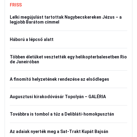
FRISS
Lelki megújulást tartottak Nagybecskereken Jézus – a
legjobb Barátom címmel
Háború a lépcső alatt
Többen életüket vesztették egy helikopterbalesetben Rio
de Janeiróban
A finomító helyzetének rendezése az elsődleges
Augusztusi kirakodóvásár Topolyán – GALÉRIA
Továbbra is tombol a tűz a Delibláti-homokpusztán
Az adaiak nyerték meg a Sat-Trakt Kupát Bajsán