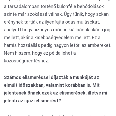
a társadalomban történő különféle behódolások
szinte már szokássá válnak. Úgy tűnik, hogy sokan
erénynek tartják az ilyenfajta odasimulásokat,
ahelyett hogy bizonyos módon kiállnának akár a jog
mellett, akár a kisebbségvédelem mellett. Ez a
hamis hozzáállás pedig nagyon letöri az embereket.
Nem hiszem, hogy ez példa lehet a
közösségmentéshez.
Számos elismeréssel díjazták a munkáját az
elmúlt időszakban, valamint korábban is. Mit
jelentenek önnek ezek az elismerések, illetve mi
jelenti az igazi elismerést?