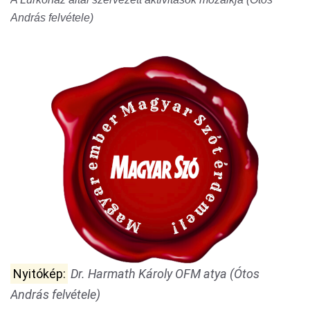
András felvétele)
Nyitókép:
Dr. Harmath Károly OFM atya (Ótos
András felvétele)