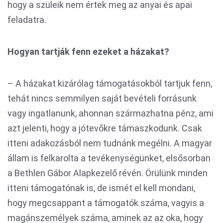
hogy a szüleik nem értek meg az anyai és apai
feladatra.
Hogyan tartják fenn ezeket a házakat?
– A házakat kizárólag támogatásokból tartjuk fenn,
tehát nincs semmilyen saját bevételi forrásunk
vagy ingatlanunk, ahonnan származhatna pénz, ami
azt jelenti, hogy a jótevőkre támaszkodunk. Csak
itteni adakozásból nem tudnánk megélni. A magyar
állam is felkarolta a tevékenységünket, elsősorban
a Bethlen Gábor Alapkezelő révén. Örülünk minden
itteni támogatónak is, de ismét el kell mondani,
hogy megcsappant a támogatók száma, vagyis a
magánszemélyek száma, aminek az az oka, hogy