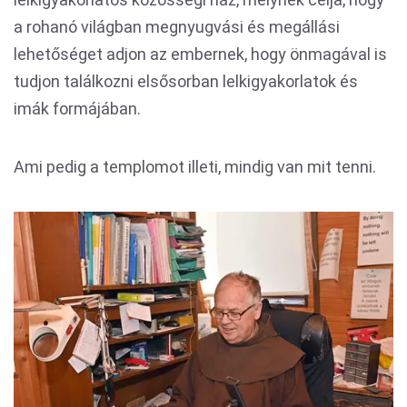
a rohanó világban megnyugvási és megállási
lehetőséget adjon az embernek, hogy önmagával is
tudjon találkozni elsősorban lelkigyakorlatok és
imák formájában.
Ami pedig a templomot illeti, mindig van mit tenni.