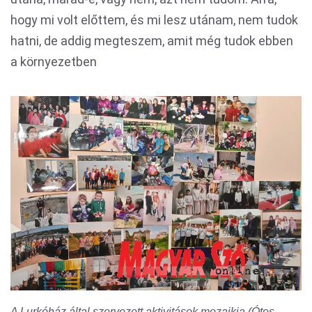
hogy mi volt előttem, és mi lesz utánam, nem tudok
hatni, de addig megteszem, amit még tudok ebben
a környezetben
A Lurkóház által szervezett aktivitások mozaikja (Ótos