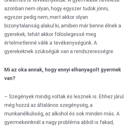
azonban nem olyan, hogy egyszer tudok jönni,
egyszer pedig nem, mert akkor olyan
bizonytalanság alakul ki, amiben már benne élnek a
gyerekek, tehát akkor fölöslegessé meg
értelmetlenné válik a tevékenységünk. A
gyerekeknek szükségük van a rendszerességre.
Mi az oka annak, hogy ennyi elhanyagolt gyermek
van?
– Szegények mindig voltak és lesznek is. Ehhez járul
még hozzá az általános szegénység, a
munkanélküliség, az alkohol és sok minden más. A
gyermekeinknél a nagy probléma abból is fakad,