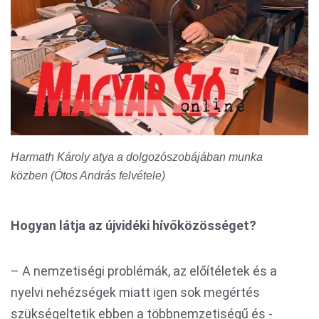
Harmath Károly atya a dolgozószobájában munka
közben (Ótos András felvétele)
Hogyan látja az újvidéki hívőközösséget?
– A nemzetiségi problémák, az előítéletek és a
nyelvi nehézségek miatt igen sok megértés
szükségeltetik ebben a többnemzetiségű és -