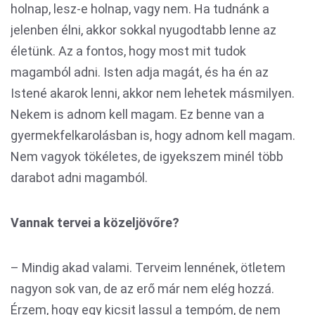
holnap, lesz-e holnap, vagy nem. Ha tudnánk a
jelenben élni, akkor sokkal nyugodtabb lenne az
életünk. Az a fontos, hogy most mit tudok
magamból adni. Isten adja magát, és ha én az
Istené akarok lenni, akkor nem lehetek másmilyen.
Nekem is adnom kell magam. Ez benne van a
gyermekfelkarolásban is, hogy adnom kell magam.
Nem vagyok tökéletes, de igyekszem minél több
darabot adni magamból.
Vannak tervei a közeljövőre?
– Mindig akad valami. Terveim lennének, ötletem
nagyon sok van, de az erő már nem elég hozzá.
Érzem, hogy egy kicsit lassul a tempóm, de nem