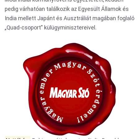
pedig várhatóan találkozik az Egyesült Államok és
India mellett Japánt és Ausztráliát magában foglaló
„Quad-csoport" külügyminisztereivel.