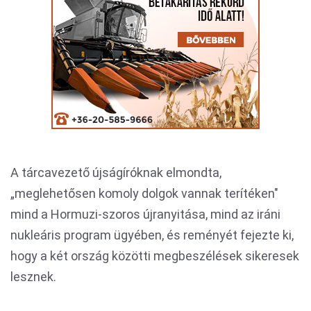
A tárcavezető újságíróknak elmondta,
„meglehetősen komoly dolgok vannak terítéken"
mind a Hormuzi-szoros újranyitása, mind az iráni
nukleáris program ügyében, és reményét fejezte ki,
hogy a két ország közötti megbeszélések sikeresek
lesznek.