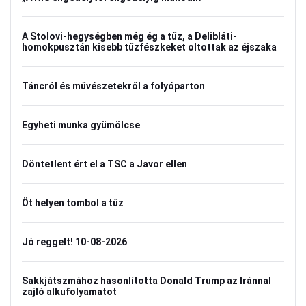
A Stolovi-hegységben még ég a tűz, a Delibláti-
homokpusztán kisebb tűzfészkeket oltottak az éjszaka
Táncról és művészetekről a folyóparton
Egyheti munka gyümölcse
Döntetlent ért el a TSC a Javor ellen
Öt helyen tombol a tűz
Jó reggelt! 10-08-2026
Sakkjátszmához hasonlította Donald Trump az Iránnal
zajló alkufolyamatot