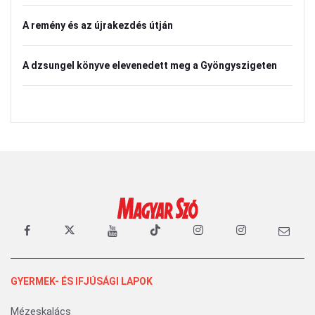
A remény és az újrakezdés útján
A dzsungel könyve elevenedett meg a Gyöngyszigeten
GYERMEK- ÉS IFJÚSÁGI LAPOK
Mézeskalács