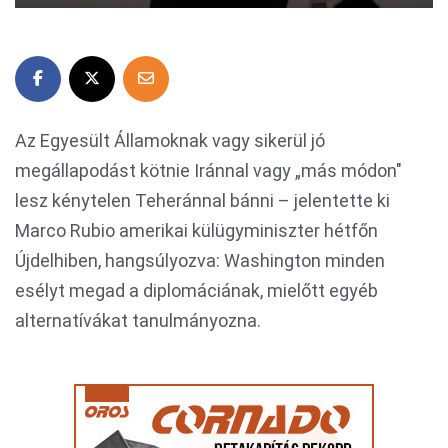
Az Egyesült Államoknak vagy sikerül jó
megállapodást kötnie Iránnal vagy „más módon"
lesz kénytelen Teheránnal bánni – jelentette ki
Marco Rubio amerikai külügyminiszter hétfőn
Újdelhiben, hangsúlyozva: Washington minden
esélyt megad a diplomáciának, mielőtt egyéb
alternatívákat tanulmányozna.