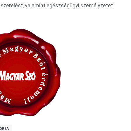
elszerelést, valamint egészségügyi személyzetet
KOREA