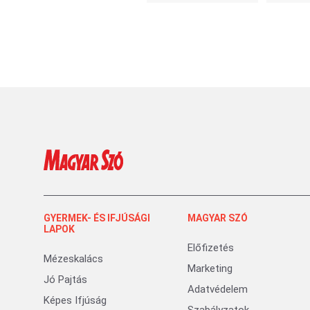
GYERMEK- ÉS IFJÚSÁGI
MAGYAR SZÓ
LAPOK
Előfizetés
Mézeskalács
Marketing
Jó Pajtás
Adatvédelem
Képes Ifjúság