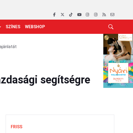
SZÍNES
WEBSHOP
ajánlatát
azdasági segítségre
FRISS