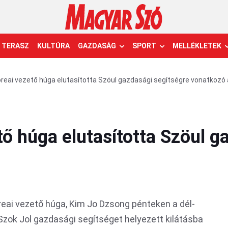
TERASZ
KULTÚRA
GAZDASÁG
SPORT
MELLÉKLETEK
reai vezető húga elutasította Szöul gazdasági segítségre vonatkozó 
ő húga elutasította Szöul g
eai vezető húga, Kim Jo Dzsong pénteken a dél-
 Szok Jol gazdasági segítséget helyezett kilátásba