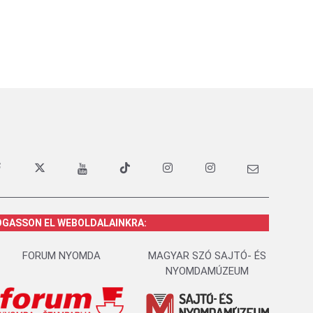
OGASSON EL WEBOLDALAINKRA:
FORUM NYOMDA
MAGYAR SZÓ SAJTÓ- ÉS
NYOMDAMÚZEUM