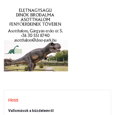
FRISS
Vallomások a küzdelemről