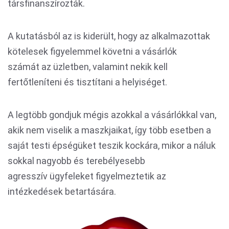
társfinanszírozták.
A kutatásból az is kiderült, hogy az alkalmazottak
kötelesek figyelemmel követni a vásárlók
számát az üzletben, valamint nekik kell
fertőtleníteni és tisztítani a helyiséget.
A legtöbb gondjuk mégis azokkal a vásárlókkal van,
akik nem viselik a maszkjaikat, így több esetben a
saját testi épségüket teszik kockára, mikor a náluk
sokkal nagyobb és terebélyesebb
agresszív ügyfeleket figyelmeztetik az
intézkedések betartására.