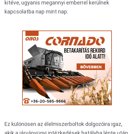
kitéve, ugyanis megannyi emberrel kerülnek
kapcsolatba nap mint nap.
Ez különösen az élelmiszerboltok dolgozóira igaz,
akik a járványügyi intézkedések hatályba lépte után