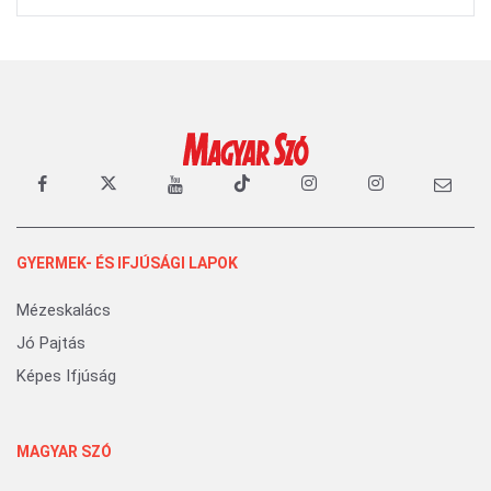
GYERMEK- ÉS IFJÚSÁGI LAPOK
Mézeskalács
Jó Pajtás
Képes Ifjúság
MAGYAR SZÓ