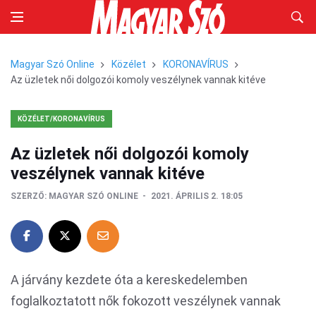
Magyar Szó Online
Közélet
KORONAVÍRUS
Az üzletek női dolgozói komoly veszélynek vannak kitéve
KÖZÉLET/KORONAVÍRUS
Az üzletek női dolgozói komoly
veszélynek vannak kitéve
SZERZŐ:
MAGYAR SZÓ ONLINE
2021. ÁPRILIS 2. 18:05
A járvány kezdete óta a kereskedelemben
foglalkoztatott nők fokozott veszélynek vannak