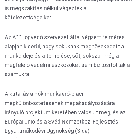
is megszakítás nélkül végezték a
kötelezettségeiket.
Az A11 jogvédő szervezet által végzett felmérés
alapján kiderül, hogy sokuknak megnövekedett a
munkaideje és a terhelése, sőt, sokszor még a
megfelelő védelmi eszközöket sem biztosították a
számukra.
A kutatás a nők munkaerő-piaci
megkülönböztetésének megakadályozására
irányuló projektum keretében valósult meg, és az
Európai Unió és a Svéd Nemzetközi Fejlesztési
Együttműködési Ügynökség (Sida)