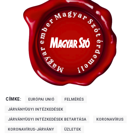
CÍMKE:
EURÓPAI UNIÓ
FELMÉRÉS
JÁRVÁNYÜGYI INTÉZKEDÉSEK
JÁRVÁNYÜGYI INTÉZKEDÉSEK BETARTÁSA
KORONAVÍRUS
KORONAVÍRUS-JÁRVÁNY
ÜZLETEK