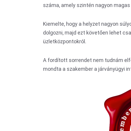
száma, amely szintén nagyon magas –
Kiemelte, hogy a helyzet nagyon súlyo
dolgozni, majd ezt követően lehet csa
üzletközpontokról.
A fordított sorrendet nem tudnám el
mondta a szakember a járványügyi in