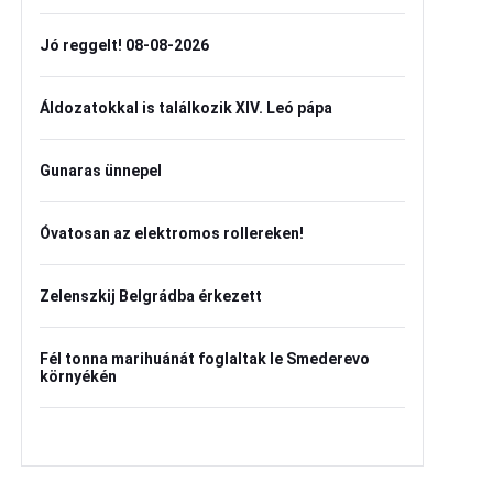
Jó reggelt! 08-08-2026
Áldozatokkal is találkozik XIV. Leó pápa
Gunaras ünnepel
Óvatosan az elektromos rollereken!
Zelenszkij Belgrádba érkezett
Fél tonna marihuánát foglaltak le Smederevo
környékén