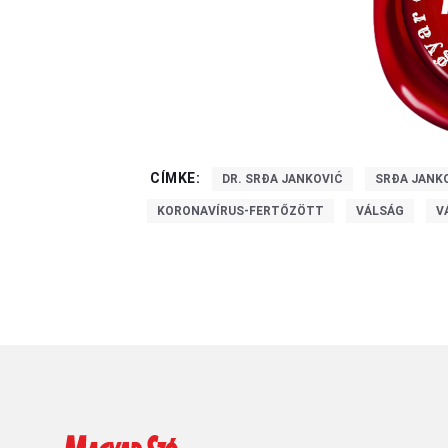
CÍMKE:
DR. SRĐA JANKOVIĆ
SRĐA JANK
KORONAVÍRUS-FERTŐZÖTT
VÁLSÁG
V