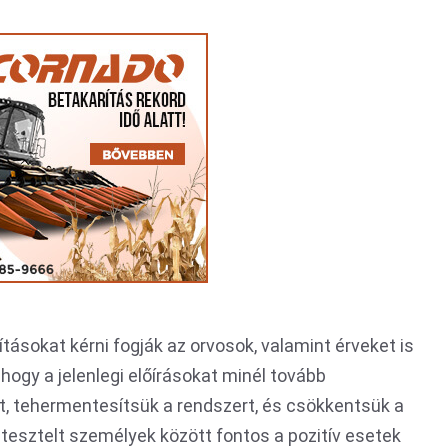
ásokat kérni fogják az orvosok, valamint érveket is
 hogy a jelenlegi előírásokat minél tovább
t, tehermentesítsük a rendszert, és csökkentsük a
 tesztelt személyek között fontos a pozitív esetek