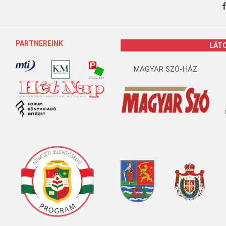
PARTNEREINK
LÁT
MAGYAR SZÓ-HÁZ