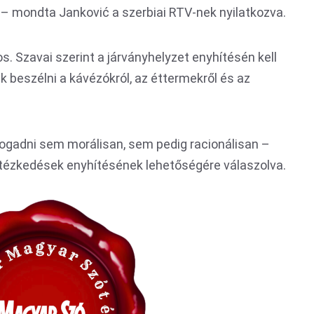
 mondta Janković a szerbiai RTV-nek nyilatkozva.
s. Szavai szerint a járványhelyzet enyhítésén kell
k beszélni a kávézókról, az éttermekről és az
fogadni sem morálisan, sem pedig racionálisan –
tézkedések enyhítésének lehetőségére válaszolva.