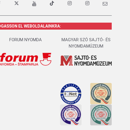
OGASSON EL WEBOLDALAINKRA:
FORUM NYOMDA
MAGYAR SZÓ SAJTÓ- ÉS
NYOMDAMÚZEUM