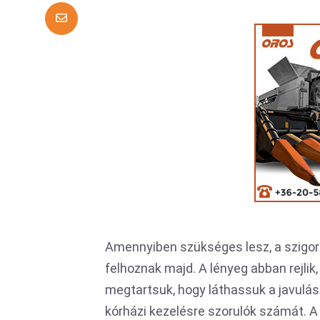
Amennyiben szükséges lesz, a szigorít
felhoznak majd. A lényeg abban rejlik,
megtartsuk, hogy láthassuk a javulás
kórházi kezelésre szorulók számát. A