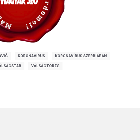
OVIĆ
KORONAVÍRUS
KORONAVÍRUS SZERBIÁBAN
ÁLSÁGSTÁB
VÁLSÁGTÖRZS