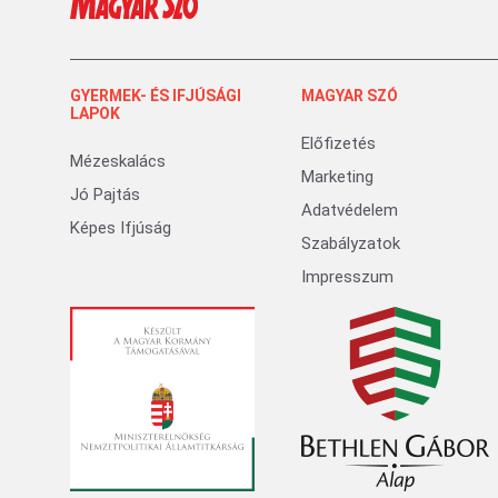
GYERMEK- ÉS IFJÚSÁGI
MAGYAR SZÓ
LAPOK
Előfizetés
Mézeskalács
Marketing
Jó Pajtás
Adatvédelem
Képes Ifjúság
Szabályzatok
Impresszum