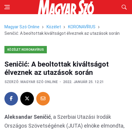
Magyar Szó Online
Közélet
KORONAVÍRUS
Seničić: A beoltottak kiváltságot élveznek az utazások során
KÖZÉLET/KORONAVÍRUS
Seničić: A beoltottak kiváltságot
élveznek az utazások során
SZERZŐ:
MAGYAR SZÓ ONLINE
2022. JANUÁR 25. 12:21
Aleksandar Seničić
, a Szerbiai Utazási Irodák
Országos Szövetségének (JUTA) elnöke elmondta,