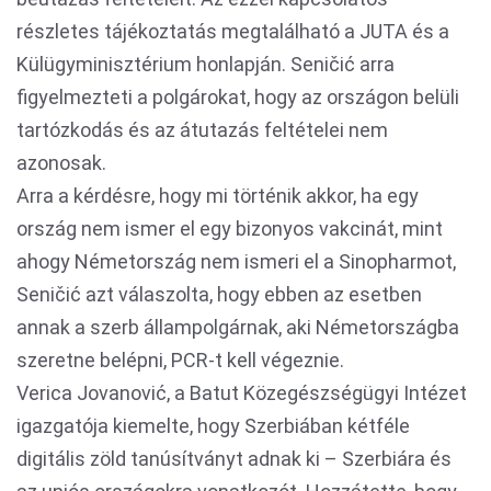
részletes tájékoztatás megtalálható a JUTA és a
Külügyminisztérium honlapján. Seničić arra
figyelmezteti a polgárokat, hogy az országon belüli
tartózkodás és az átutazás feltételei nem
azonosak.
Arra a kérdésre, hogy mi történik akkor, ha egy
ország nem ismer el egy bizonyos vakcinát, mint
ahogy Németország nem ismeri el a Sinopharmot,
Seničić azt válaszolta, hogy ebben az esetben
annak a szerb állampolgárnak, aki Németországba
szeretne belépni, PCR-t kell végeznie.
Verica Jovanović, a Batut Közegészségügyi Intézet
igazgatója kiemelte, hogy Szerbiában kétféle
digitális zöld tanúsítványt adnak ki – Szerbiára és