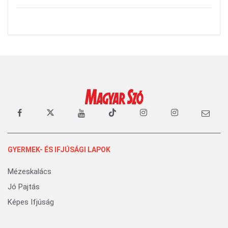
GYERMEK- ÉS IFJÚSÁGI LAPOK
Mézeskalács
Jó Pajtás
Képes Ifjúság