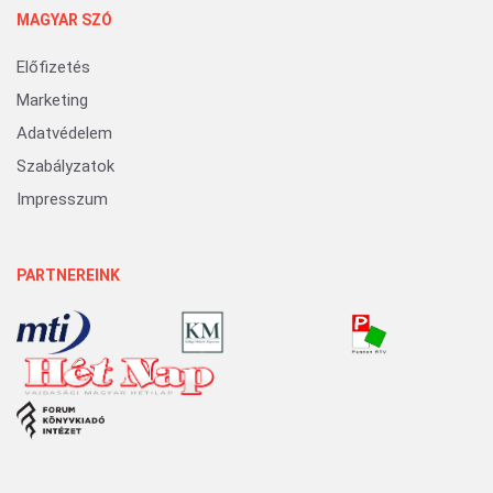
MAGYAR SZÓ
Előfizetés
Marketing
Adatvédelem
Szabályzatok
Impresszum
PARTNEREINK