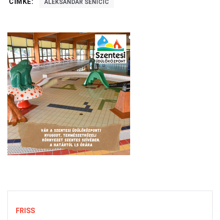
CÍMKE:
ALEKSANDAR SENIČIĆ
FRISS