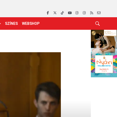
SZÍNES
WEBSHOP