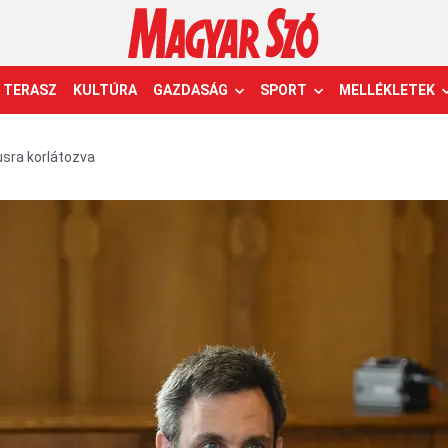
TERASZ
KULTÚRA
GAZDASÁG
SPORT
MELLÉKLETEK
usra korlátozva