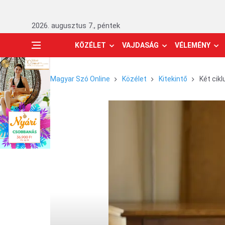
2026. augusztus 7., péntek
KÖZÉLET
VAJDASÁG
VÉLEMÉNY
Magyar Szó Online
Közélet
Kitekintő
Két cikl