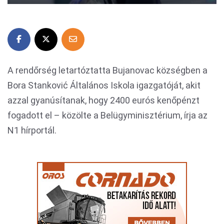
A rendőrség letartóztatta Bujanovac községben a
Bora Stanković Általános Iskola igazgatóját, akit
azzal gyanúsítanak, hogy 2400 eurós kenőpénzt
fogadott el – közölte a Belügyminisztérium, írja az
N1 hírportál.