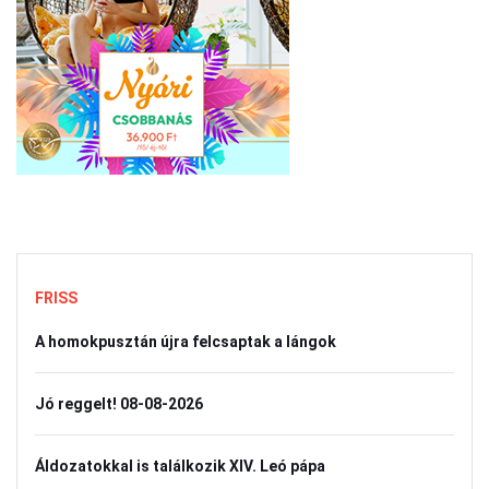
FRISS
A homokpusztán újra felcsaptak a lángok
Jó reggelt! 08-08-2026
Áldozatokkal is találkozik XIV. Leó pápa