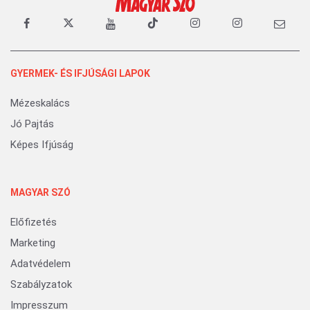
GYERMEK- ÉS IFJÚSÁGI LAPOK
Mézeskalács
Jó Pajtás
Képes Ifjúság
MAGYAR SZÓ
Előfizetés
Marketing
Adatvédelem
Szabályzatok
Impresszum