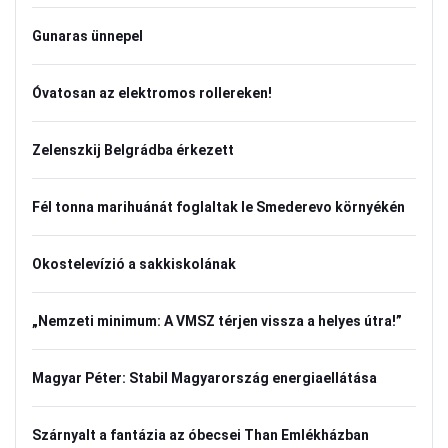
Gunaras ünnepel
Óvatosan az elektromos rollereken!
Zelenszkij Belgrádba érkezett
Fél tonna marihuánát foglaltak le Smederevo környékén
Okostelevízió a sakkiskolának
„Nemzeti minimum: A VMSZ térjen vissza a helyes útra!”
Magyar Péter: Stabil Magyarország energiaellátása
Szárnyalt a fantázia az óbecsei Than Emlékházban