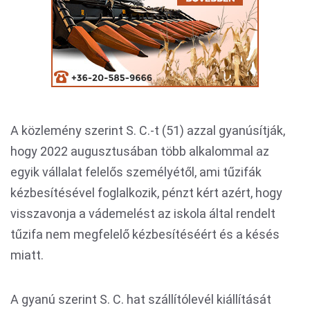
A közlemény szerint S. C.-t (51) azzal gyanúsítják,
hogy 2022 augusztusában több alkalommal az
egyik vállalat felelős személyétől, ami tűzifák
kézbesítésével foglalkozik, pénzt kért azért, hogy
visszavonja a vádemelést az iskola által rendelt
tűzifa nem megfelelő kézbesítéséért és a késés
miatt.
A gyanú szerint S. C. hat szállítólevél kiállítását