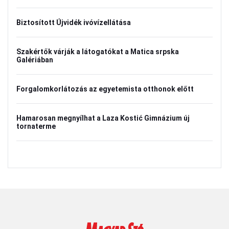
Biztosított Újvidék ivóvízellátása
Szakértők várják a látogatókat a Matica srpska
Galériában
Forgalomkorlátozás az egyetemista otthonok előtt
Hamarosan megnyílhat a Laza Kostić Gimnázium új
tornaterme