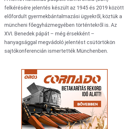
felkérésére jelentés készült az 1945 és 2019 között
előfordult gyermekbántalmazási ügyekről, köztük a
müncheni főegyházmegyében történtekről is. Az
XVI. Benedek pápát – még érsekként –
hanyagsággal megvádoló jelentést csütörtökön
sajtókonferencián ismertették Münchenben.