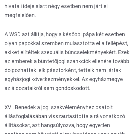
hivatali ideje alatt négy esetben nem járt el
megfelelően.
A WSD azt állítja, hogy a későbbi pápa két esetben
olyan papokkal szemben mulasztotta el a fellépést,
akiket elítéltek szexuális bűncselekményekért. Ezek
az emberek a büntetőjogi szankciók ellenére tovább
dolgozhattak lelkipásztorként, tetteik nem jártak
egyházjogi következményekkel. Az egyházmegye
az áldozataikról sem gondoskodott.
XVI. Benedek a jogi szakvéleményhez csatolt
állásfoglalásában visszautasította a rá vonatkozó
állításokat, azt hangsúlyozva, hogy egyetlen