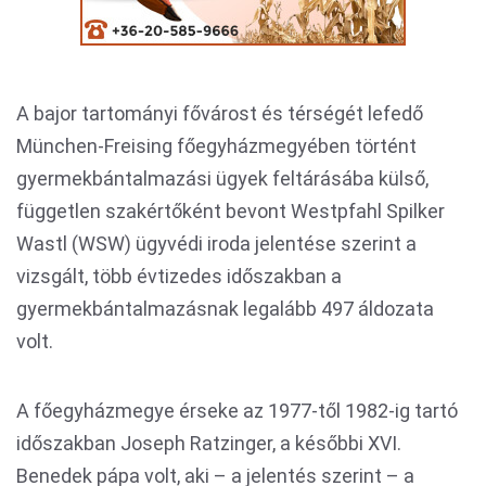
A bajor tartományi fővárost és térségét lefedő
München-Freising főegyházmegyében történt
gyermekbántalmazási ügyek feltárásába külső,
független szakértőként bevont Westpfahl Spilker
Wastl (WSW) ügyvédi iroda jelentése szerint a
vizsgált, több évtizedes időszakban a
gyermekbántalmazásnak legalább 497 áldozata
volt.
A főegyházmegye érseke az 1977-től 1982-ig tartó
időszakban Joseph Ratzinger, a későbbi XVI.
Benedek pápa volt, aki – a jelentés szerint – a