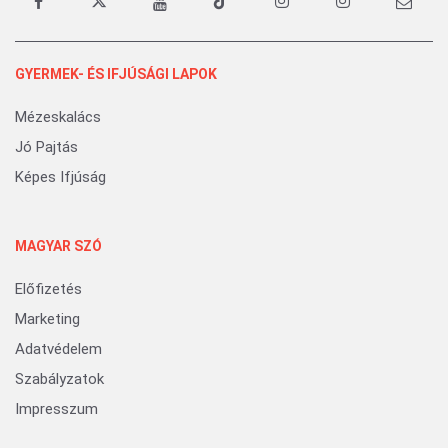
GYERMEK- ÉS IFJÚSÁGI LAPOK
Mézeskalács
Jó Pajtás
Képes Ifjúság
MAGYAR SZÓ
Előfizetés
Marketing
Adatvédelem
Szabályzatok
Impresszum