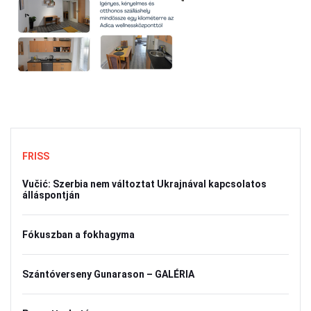
FRISS
Vučić: Szerbia nem változtat Ukrajnával kapcsolatos
álláspontján
Fókuszban a fokhagyma
Szántóverseny Gunarason – GALÉRIA