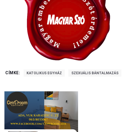
CÍMKE:
KATOLIKUS EGYHÁZ
SZEXUÁLIS BÁNTALMAZÁS