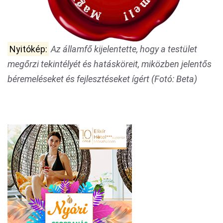
Nyitókép:
Az államfő kijelentette, hogy a testület
megőrzi tekintélyét és hatásköreit, miközben jelentős
béremeléseket és fejlesztéseket ígért (Fotó: Beta)