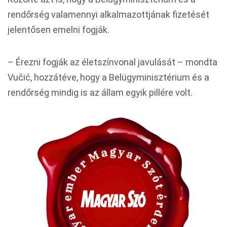
rendőrség valamennyi alkalmazottjának fizetését
jelentősen emelni fogják.
– Érezni fogják az életszínvonal javulását – mondta
Vučić, hozzátéve, hogy a Belügyminisztérium és a
rendőrség mindig is az állam egyik pillére volt.