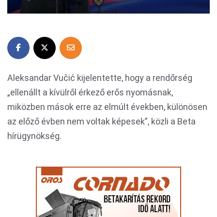
Aleksandar Vučić kijelentette, hogy a rendőrség
„ellenállt a kívülről érkező erős nyomásnak,
miközben mások erre az elmúlt években, különösen
az előző évben nem voltak képesek”, közli a Beta
hírügynökség.