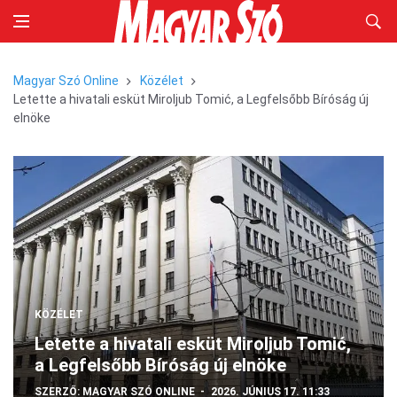
Magyar Szó Online
Közélet
Letette a hivatali esküt Miroljub Tomić, a Legfelsőbb Bíróság új
elnöke
KÖZÉLET
Letette a hivatali esküt Miroljub Tomić,
a Legfelsőbb Bíróság új elnöke
SZERZŐ:
MAGYAR SZÓ ONLINE
2026. JÚNIUS 17. 11:33