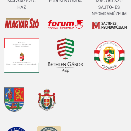
MAGYAR SZÓ-
FORUM NYOMDA
MAGYAR SZÓ
HÁZ
SAJTÓ- ÉS
NYOMDAMÚZEUM