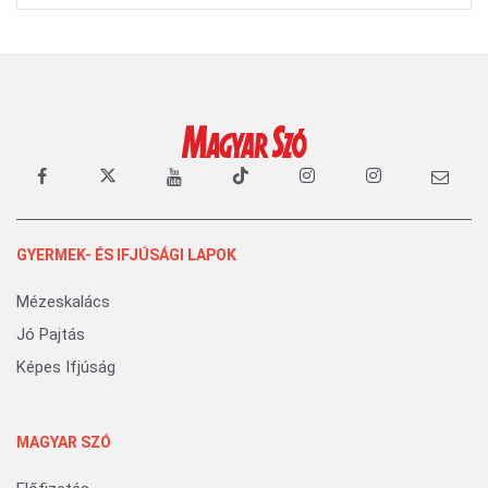
GYERMEK- ÉS IFJÚSÁGI LAPOK
Mézeskalács
Jó Pajtás
Képes Ifjúság
MAGYAR SZÓ