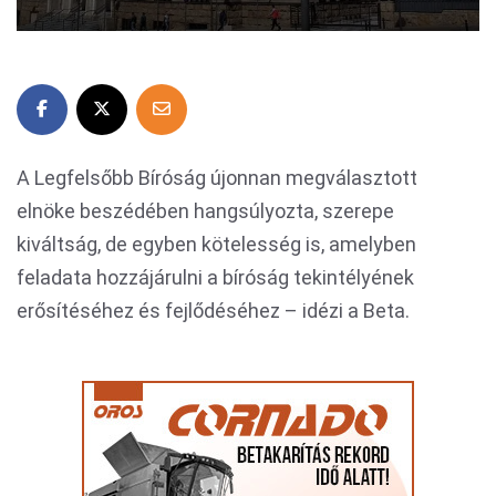
A Legfelsőbb Bíróság újonnan megválasztott
elnöke beszédében hangsúlyozta, szerepe
kiváltság, de egyben kötelesség is, amelyben
feladata hozzájárulni a bíróság tekintélyének
erősítéséhez és fejlődéséhez – idézi a Beta.