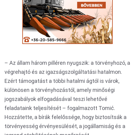
– Az állam három pilléren nyugszik: a törvényhozó, a
végrehajtó és az igazságszolgáltatási hatalmon.
Ezért támogatást a többi hatalmi ágtól is várok,
különösen a törvényhozástól, amely minőségi
jogszabályok elfogadásával teszi lehetővé
feladataink teljesítését – fogalmazott Tomić.
Hozzátette, a bírák felelőssége, hogy biztosítsák a
törvényesség érvényesülését, a jogállamiság és a