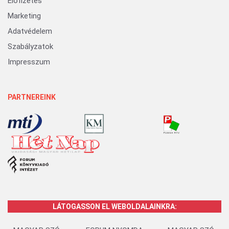
Előfizetés
Marketing
Adatvédelem
Szabályzatok
Impresszum
PARTNEREINK
LÁTOGASSON EL WEBOLDALAINKRA: