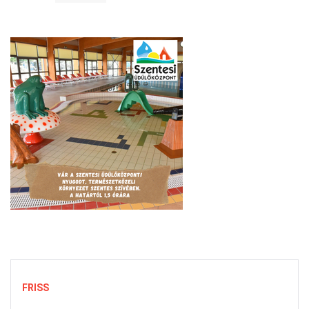
FRISS