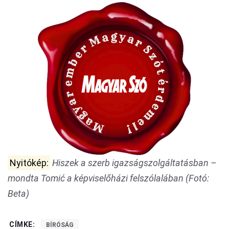
Nyitókép:
Hiszek a szerb igazságszolgáltatásban –
mondta Tomić a képviselőházi felszólalában (Fotó:
Beta)
CÍMKE:
BÍRÓSÁG