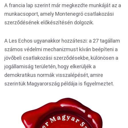
A francia lap szerint már megkezdte munkáját az a
munkacsoport, amely Montenegró csatlakozási
szerződésének előkészítésén dolgozik.
A Les Echos ugyanakkor hozzáteszi: a 27 tagállam
számos védelmi mechanizmust kíván beépíteni a
jövőbeli csatlakozási szerződésekbe, különösen a
jogállamiság területén, hogy elkerüljék a
demokratikus normák visszalépését, amire
szerintük Magyarország példája is figyelmeztet.