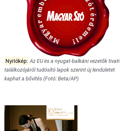
Nyitókép:
Az EU és a nyugat-balkáni vezetők tivati
találkozójáról tudósító lapok szerint új lendületet
kaphat a bővítés (Fotó: Beta/AP)