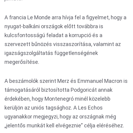
A francia Le Monde arra hívja fel a figyelmet, hogy a
nyugat-balkáni országok előtt továbbra is
kulcsfontosságú feladat a korrupció és a
szervezett bűnözés visszaszorítása, valamint az
igazságszolgáltatás függetlenségének
megerősítése.
A beszámolók szerint Merz és Emmanuel Macron is
támogatásáról biztosította Podgoricát annak
érdekében, hogy Montenegró minél közelebb
kerüljön az uniós tagsághoz. A Les Echos
ugyanakkor megjegyzi, hogy az országnak még
„jelentős munkát kell elvégeznie” célja eléréséhez.