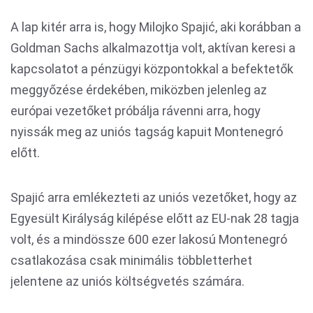
A lap kitér arra is, hogy Milojko Spajić, aki korábban a
Goldman Sachs alkalmazottja volt, aktívan keresi a
kapcsolatot a pénzügyi központokkal a befektetők
meggyőzése érdekében, miközben jelenleg az
európai vezetőket próbálja rávenni arra, hogy
nyissák meg az uniós tagság kapuit Montenegró
előtt.
Spajić arra emlékezteti az uniós vezetőket, hogy az
Egyesült Királyság kilépése előtt az EU-nak 28 tagja
volt, és a mindössze 600 ezer lakosú Montenegró
csatlakozása csak minimális többletterhet
jelentene az uniós költségvetés számára.