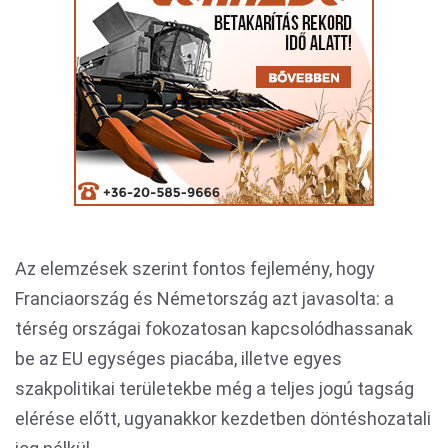
Az elemzések szerint fontos fejlemény, hogy
Franciaország és Németország azt javasolta: a
térség országai fokozatosan kapcsolódhassanak
be az EU egységes piacába, illetve egyes
szakpolitikai területekbe még a teljes jogú tagság
elérése előtt, ugyanakkor kezdetben döntéshozatali