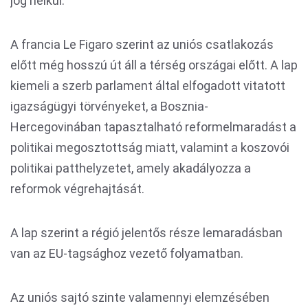
jog nélkül.
A francia Le Figaro szerint az uniós csatlakozás
előtt még hosszú út áll a térség országai előtt. A lap
kiemeli a szerb parlament által elfogadott vitatott
igazságügyi törvényeket, a Bosznia-
Hercegovinában tapasztalható reformelmaradást a
politikai megosztottság miatt, valamint a koszovói
politikai patthelyzetet, amely akadályozza a
reformok végrehajtását.
A lap szerint a régió jelentős része lemaradásban
van az EU-tagsághoz vezető folyamatban.
Az uniós sajtó szinte valamennyi elemzésében