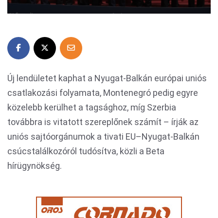
Új lendületet kaphat a Nyugat-Balkán európai uniós
csatlakozási folyamata, Montenegró pedig egyre
közelebb kerülhet a tagsághoz, míg Szerbia
továbbra is vitatott szereplőnek számít – írják az
uniós sajtóorgánumok a tivati EU–Nyugat-Balkán
csúcstalálkozóról tudósítva, közli a Beta
hírügynökség.