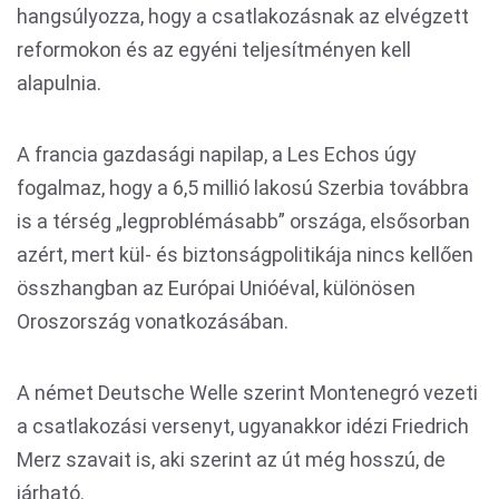
hangsúlyozza, hogy a csatlakozásnak az elvégzett
reformokon és az egyéni teljesítményen kell
alapulnia.
A francia gazdasági napilap, a Les Echos úgy
fogalmaz, hogy a 6,5 millió lakosú Szerbia továbbra
is a térség „legproblémásabb” országa, elsősorban
azért, mert kül- és biztonságpolitikája nincs kellően
összhangban az Európai Unióéval, különösen
Oroszország vonatkozásában.
A német Deutsche Welle szerint Montenegró vezeti
a csatlakozási versenyt, ugyanakkor idézi Friedrich
Merz szavait is, aki szerint az út még hosszú, de
járható.