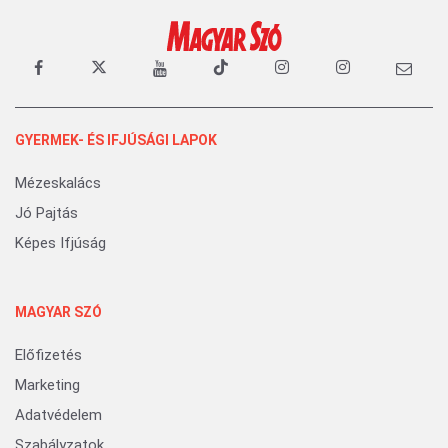
GYERMEK- ÉS IFJÚSÁGI LAPOK
Mézeskalács
Jó Pajtás
Képes Ifjúság
MAGYAR SZÓ
Előfizetés
Marketing
Adatvédelem
Szabályzatok