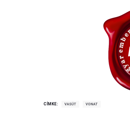
CÍMKE:
VASÚT
VONAT