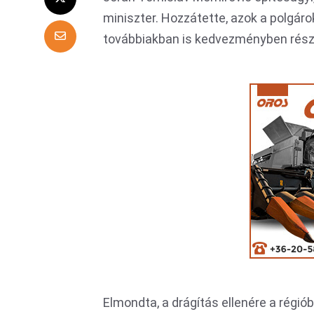
miniszter. Hozzátette, azok a polgáro
továbbiakban is kedvezményben rész
Elmondta, a drágítás ellenére a régió