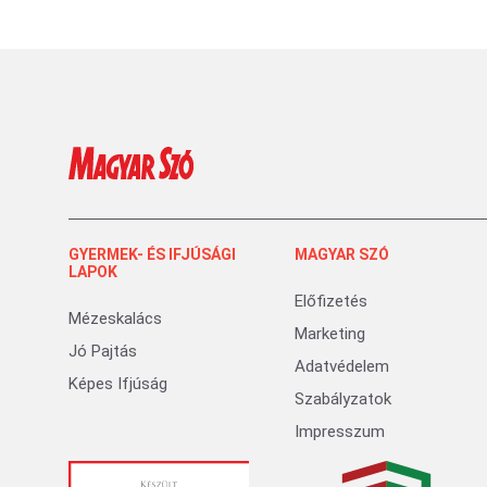
GYERMEK- ÉS IFJÚSÁGI
MAGYAR SZÓ
LAPOK
Előfizetés
Mézeskalács
Marketing
Jó Pajtás
Adatvédelem
Képes Ifjúság
Szabályzatok
Impresszum