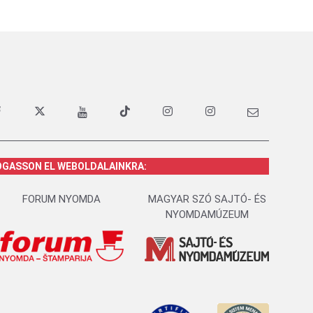
OGASSON EL WEBOLDALAINKRA:
FORUM NYOMDA
MAGYAR SZÓ SAJTÓ- ÉS
NYOMDAMÚZEUM