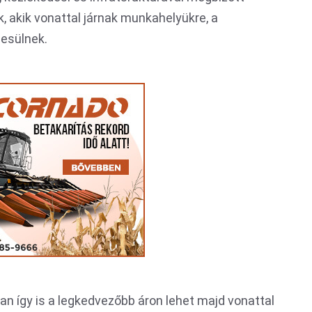
k, akik vonattal járnak munkahelyükre, a
esülnek.
ban így is a legkedvezőbb áron lehet majd vonattal