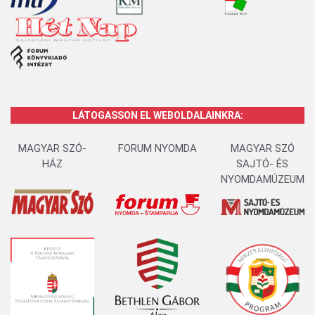
LÁTOGASSON EL WEBOLDALAINKRA:
MAGYAR SZÓ-
FORUM NYOMDA
MAGYAR SZÓ
HÁZ
SAJTÓ- ÉS
NYOMDAMÚZEUM