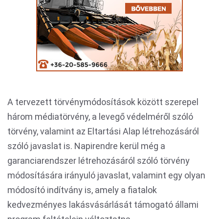
A tervezett törvénymódosítások között szerepel
három médiatörvény, a levegő védelméről szóló
törvény, valamint az Eltartási Alap létrehozásáról
szóló javaslat is. Napirendre kerül még a
garanciarendszer létrehozásáról szóló törvény
módosítására irányuló javaslat, valamint egy olyan
módosító indítvány is, amely a fiatalok
kedvezményes lakásvásárlását támogató állami