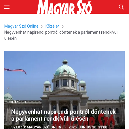
Magyar Szó Online
Közélet
Negyvenhat napirendi pontról döntenek a parlament rendkívüli
ülésén
KÖZÉLET
Negyvenhat napirendi pontról döntenek
a parlament rendkívüli ülésén
SZERZŐ:
MAGYAR SZÓ ONLINE
2025. JÚNIUS 10. 11:00