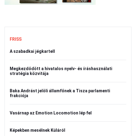
FRISS
A szabadkai jégkartell
Megkezdődött a hivatalos nyelv- és íráshasználati
stratégia közvitája
Baka Andrást jelöli államfőnek a Tisza parlamenti
frakciója
Vasárnap az Emotion Locomotion lép fel
Képekben mesélnek Kúláról