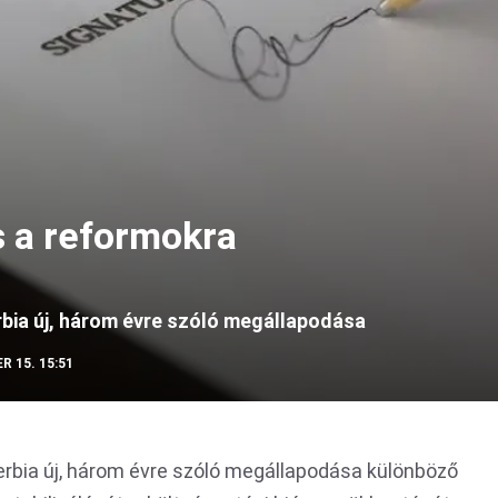
s a reformokra
bia új, három évre szóló megállapodása
R 15. 15:51
erbia új, három évre szóló megállapodása különböző