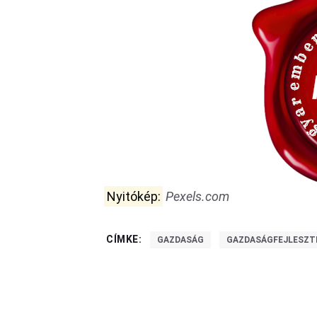
Nyitókép:
Pexels.com
CÍMKE:
GAZDASÁG
GAZDASÁGFEJLESZT