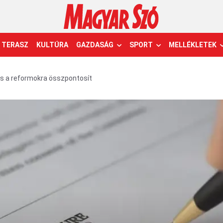
TERASZ
KULTÚRA
GAZDASÁG
SPORT
MELLÉKLETEK
is a reformokra összpontosít