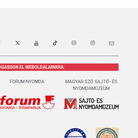
OGASSON EL WEBOLDALAINKRA:
FORUM NYOMDA
MAGYAR SZÓ SAJTÓ- ÉS
NYOMDAMÚZEUM