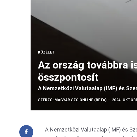
KÖZÉLET
Az ország továbbra i
összpontosít
A Nemzetközi Valutaalap (IMF) és Szer
SZERZŐ:
MAGYAR SZÓ ONLINE (BETA)
2024. OKTÓBE
A Nemzetközi Valutaalap (IMF) és Sz