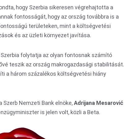
ondta, hogy Szerbia sikeresen végrehajtotta a
nnak fontosságát, hogy az ország továbbra is a
ontosságú területeken, mint a költségvetési
ázások és az üzleti környezet javítása.
Szerbia folytatja az olyan fontosnak számító
vé teszik az ország makrogazdasági stabilitását.
ti a három százalékos költségvetési hiány
 a Szerb Nemzeti Bank elnöke,
Adrijana Mesarović
nzügyminiszter is jelen volt, közli a Beta.