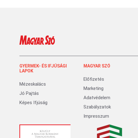
GYERMEK- ÉS IFJÚSÁGI
MAGYAR SZÓ
LAPOK
Előfizetés
Mézeskalács
Marketing
Jó Pajtás
Adatvédelem
Képes Ifjúság
Szabályzatok
Impresszum