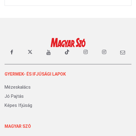
GYERMEK- ÉS IFJÚSÁGI LAPOK
Mézeskalács
Jó Pajtás
Képes Ifjúság
MAGYAR SZÓ