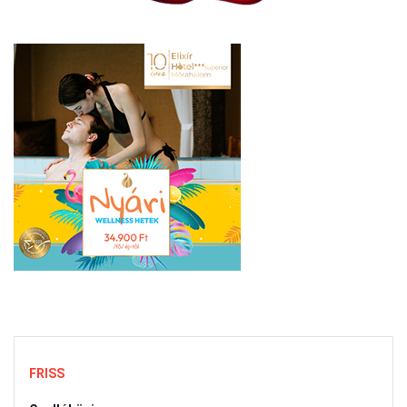
FRISS