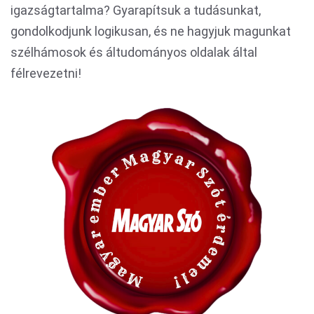
igazságtartalma? Gyarapítsuk a tudásunkat,
gondolkodjunk logikusan, és ne hagyjuk magunkat
szélhámosok és áltudományos oldalak által
félrevezetni!