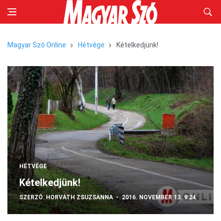
Magyar Szó Online
Hétvége
Kételkedjünk!
HÉTVÉGE
Kételkedjünk!
SZERZŐ:
HORVÁTH ZSUZSANNA
2016. NOVEMBER 13. 9:24