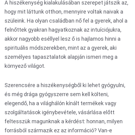
A hiszékenység kialakulásában szerepet játszik az,
hogy mit láttunk otthon, mennyire voltak naivak a
szüleink. Ha olyan családban nő fel a gyerek, ahol a
felnőttek gyakran hagyatkoznak az intuíciójukra,
akkor nagyobb eséllyel lesz ő is hajlamos hinni a
spirituális módszerekben, mint az a gyerek, aki
személyes tapasztalatok alapján ismeri meg a
környező világot.
Szerencsére a hiszékenységből ki lehet gyógyulni,
és még drága gyógyszerre sem kell költeni,
elegendő, ha a világhálón kínált termékek vagy
szolgáltatások igénybevétele, vásárlása előtt
feltesszük magunknak a kérdést: honnan, milyen
forrásból származik ez az információ? Van-e