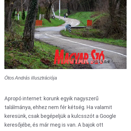
Ótos András illusztrációja
Apropó internet: korunk egyik nagyszerű
találmánya, ehhez nem fér kétség. Ha valamit
keresünk, csak begépeljük a kulcsszót a Google
keresőjébe, és már meg is van. A bajok ott