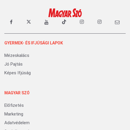
GYERMEK- ÉS IFJÚSÁGI LAPOK
Mézeskalács
Jó Pajtás
Képes Ifjúság
MAGYAR SZÓ
Előfizetés
Marketing
Adatvédelem