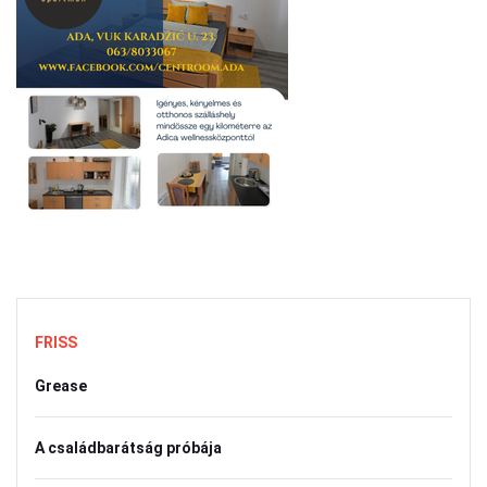
FRISS
Grease
A családbarátság próbája