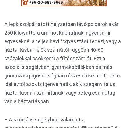
A legkiszolgáltatott helyzetben lévő polgárok akár
250 kilowattóra áramot kaphatnak ingyen, ami
egyeseknél a teljes havi fogyasztást fedezi, vagy a
háztartásban élők számától függően 40-60
százalékkal csökkenti a fűtésszámlát. Ezt a
szociális segélyben, gyermekpótlékban és más
gondozási jogosultságban részesülőket illeti, de az
idei évtől azok is igényelhetik, akik szegény falusi
háztartásnak számítanak, vagy beteg családtag
van a háztartásban.
– A szociális segélyben, valamint a