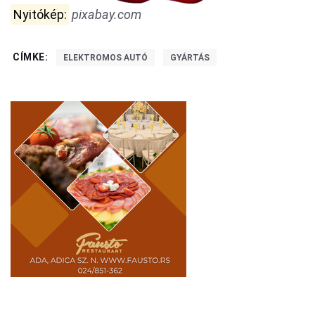
Nyitókép:
pixabay.com
CÍMKE:
ELEKTROMOS AUTÓ
GYÁRTÁS