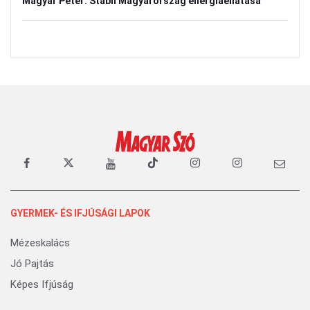
Magyar Péter: Stabil Magyarország energiaellátása
GYERMEK- ÉS IFJÚSÁGI LAPOK
Mézeskalács
Jó Pajtás
Képes Ifjúság