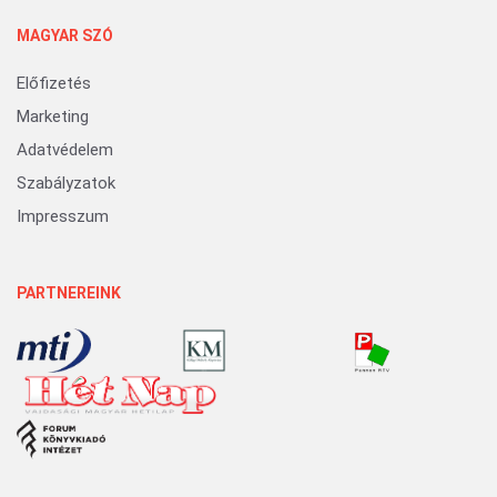
MAGYAR SZÓ
Előfizetés
Marketing
Adatvédelem
Szabályzatok
Impresszum
PARTNEREINK