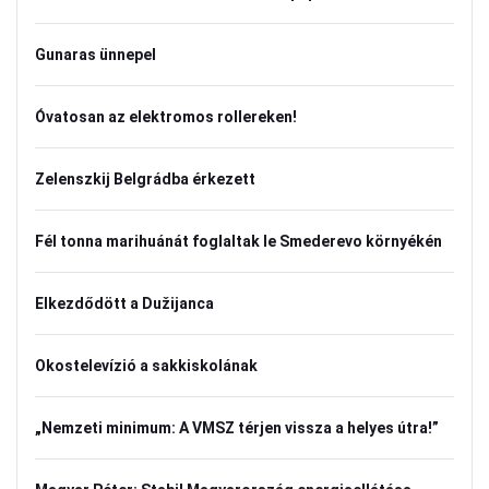
Gunaras ünnepel
Óvatosan az elektromos rollereken!
Zelenszkij Belgrádba érkezett
Fél tonna marihuánát foglaltak le Smederevo környékén
Elkezdődött a Dužijanca
Okostelevízió a sakkiskolának
„Nemzeti minimum: A VMSZ térjen vissza a helyes útra!”