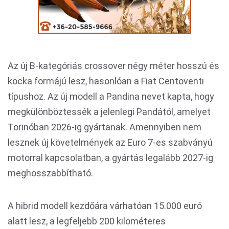
Az új B-kategóriás crossover négy méter hosszú és
kocka formájú lesz, hasonlóan a Fiat Centoventi
típushoz. Az új modell a Pandina nevet kapta, hogy
megkülönböztessék a jelenlegi Pandától, amelyet
Torinóban 2026-ig gyártanak. Amennyiben nem
lesznek új követelmények az Euro 7-es szabványú
motorral kapcsolatban, a gyártás legalább 2027-ig
meghosszabbítható.
A hibrid modell kezdőára várhatóan 15.000 euró
alatt lesz, a legfeljebb 200 kilométeres