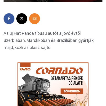
Az új Fiat Panda típusú autót a jövő évtől
Szerbiában, Marokkóban és Brazíliában gyártják
majd, közli az olasz sajtó.