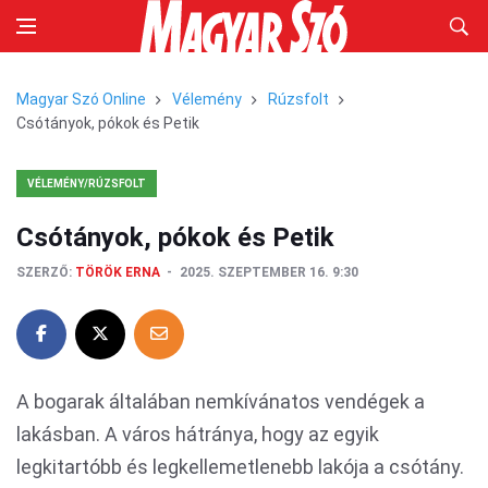
Magyar Szó Online
Vélemény
Rúzsfolt
Csótányok, pókok és Petik
VÉLEMÉNY/RÚZSFOLT
Csótányok, pókok és Petik
SZERZŐ:
TÖRÖK ERNA
2025. SZEPTEMBER 16. 9:30
A bogarak általában nemkívánatos vendégek a
lakásban. A város hátránya, hogy az egyik
legkitartóbb és legkellemetlenebb lakója a csótány.