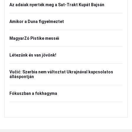
Az adaiak nyerték meg a Sat-Trakt Kupát Bajsán
Amikor a Duna figyelmeztet
MagyarZó Pistike messéi
Létezünk és van jövőnk!
Vučić: Szerbia nem változtat Ukrajnával kapcsolatos
álláspontján
Fókuszban a fokhagyma