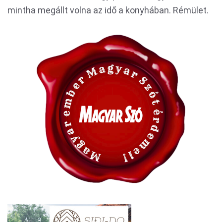
mintha megállt volna az idő a konyhában. Rémület.