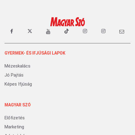
GYERMEK- ÉS IFJÚSÁGI LAPOK
Mézeskalács
Jó Pajtás
Képes Ifjúság
MAGYAR SZÓ
Előfizetés
Marketing