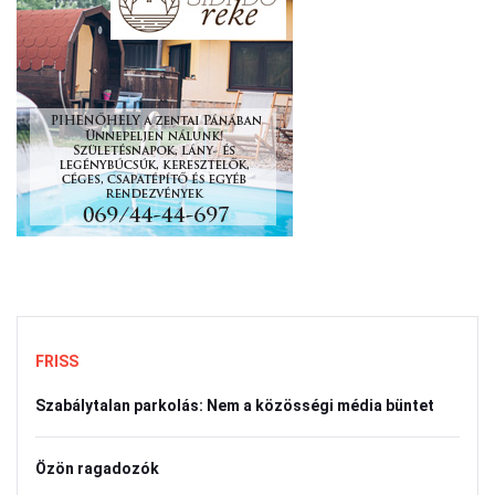
FRISS
Szabálytalan parkolás: Nem a közösségi média büntet
Özön ragadozók