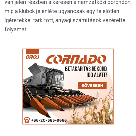
van jelen részben sikeresen a nemzetközi porondon,
míg a klubok jelenléte ugyancsak egy felelőtlen
ígéretekkel tarkított, anyagi számítások vezérelte
folyamat.