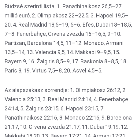
Büdzsé szerinti lista: 1. Panathinaikosz 26,5–27
millió euró, 2. Olimpiakosz 22–22,5, 3. Hapoel 19,5–
20, 4. Real Madrid 18,5–19, 5–6. Efes, Dubai 18–18,5,
7–8. Fenerbahçe, Crvena zvezda 16–16,5, 9–10.
Partizan, Barcelona 14,5, 11–12. Monaco, Armani
13,5–14, 13. Valencia 9,5, 14. Makkabi 9–9,5, 15.
Bayern 9, 16. Žalgiris 8,5–9, 17. Baskonia 8–8,5, 18.
Paris 8, 19. Virtus 7,5–8, 20. Asvel 4,5–5.
Az alapszakasz sorrendje: 1. Olimpiakosz 26:12, 2.
Valencia 25:13, 3. Real Madrid 24:14, 4. Fenerbahçe
24:14, 5. Žalgiris 23:15, 6. Hapoel 23:15, 7.
Panathinaikosz 22:16, 8. Monaco 22:16, 9. Barcelona
21:17, 10. Crvena zvezda 21:17, 11. Dubai 19:19, 12.
Makkabi 18:20, 13. Bayern 17:21, 14. Armani 17:21,