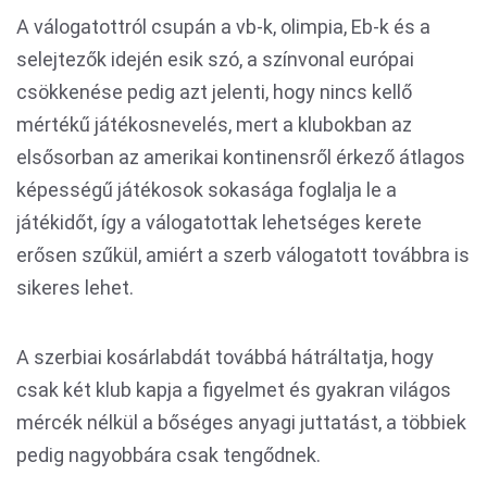
A válogatottról csupán a vb-k, olimpia, Eb-k és a
selejtezők idején esik szó, a színvonal európai
csökkenése pedig azt jelenti, hogy nincs kellő
mértékű játékosnevelés, mert a klubokban az
elsősorban az amerikai kontinensről érkező átlagos
képességű játékosok sokasága foglalja le a
játékidőt, így a válogatottak lehetséges kerete
erősen szűkül, amiért a szerb válogatott továbbra is
sikeres lehet.
A szerbiai kosárlabdát továbbá hátráltatja, hogy
csak két klub kapja a figyelmet és gyakran világos
mércék nélkül a bőséges anyagi juttatást, a többiek
pedig nagyobbára csak tengődnek.