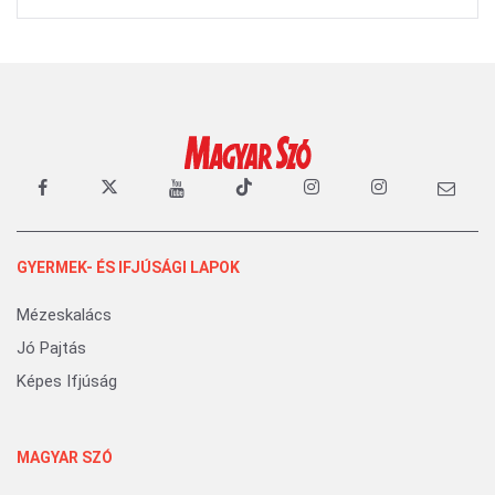
GYERMEK- ÉS IFJÚSÁGI LAPOK
Mézeskalács
Jó Pajtás
Képes Ifjúság
MAGYAR SZÓ