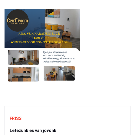
FRISS
Létezünk és van jövőnk!