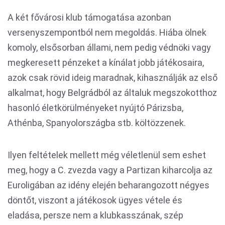
A két fővárosi klub támogatása azonban
versenyszempontból nem megoldás. Hiába ölnek
komoly, elsősorban állami, nem pedig védnöki vagy
megkeresett pénzeket a kínálat jobb játékosaira,
azok csak rövid ideig maradnak, kihasználják az első
alkalmat, hogy Belgrádból az általuk megszokotthoz
hasonló életkörülményeket nyújtó Párizsba,
Athénba, Spanyolországba stb. költözzenek.
Ilyen feltételek mellett még véletlenül sem eshet
meg, hogy a C. zvezda vagy a Partizan kiharcolja az
Euroligában az idény elején beharangozott négyes
döntőt, viszont a játékosok ügyes vétele és
eladása, persze nem a klubkasszának, szép