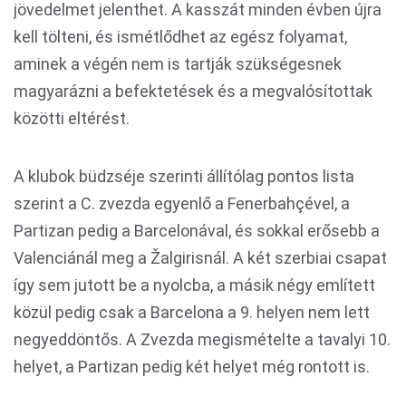
jövedelmet jelenthet. A kasszát minden évben újra
kell tölteni, és ismétlődhet az egész folyamat,
aminek a végén nem is tartják szükségesnek
magyarázni a befektetések és a megvalósítottak
közötti eltérést.
A klubok büdzséje szerinti állítólag pontos lista
szerint a C. zvezda egyenlő a Fenerbahçével, a
Partizan pedig a Barcelonával, és sokkal erősebb a
Valenciánál meg a Žalgirisnál. A két szerbiai csapat
így sem jutott be a nyolcba, a másik négy említett
közül pedig csak a Barcelona a 9. helyen nem lett
negyeddöntős. A Zvezda megismételte a tavalyi 10.
helyet, a Partizan pedig két helyet még rontott is.