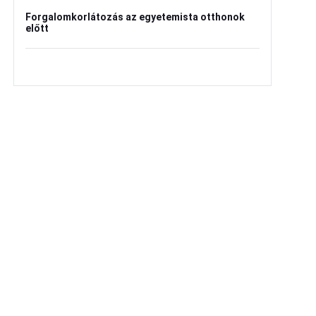
Forgalomkorlátozás az egyetemista otthonok
előtt