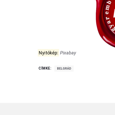
Nyitókép:
Pixabay
CÍMKE:
BELGRÁD