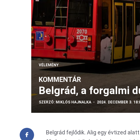
VÉLEMÉNY
KOMMENTÁR
Belgrád, a forgalmi 
SZERZŐ:
MIKLÓS HAJNALKA
2024. DECEMBER 3. 18:
Belgrád fejlődik. Alig egy évtized alat