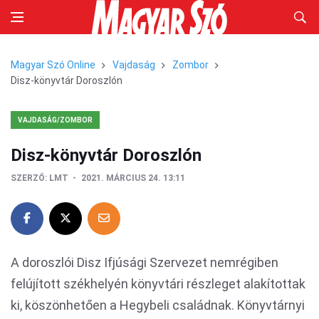
Magyar Szó Online
Vajdaság
Zombor
Disz-könyvtár Doroszlón
VAJDASÁG/ZOMBOR
Disz-könyvtár Doroszlón
SZERZŐ:
LMT
2021. MÁRCIUS 24. 13:11
A doroszlói Disz Ifjúsági Szervezet nemrégiben
felújított székhelyén könyvtári részleget alakítottak
ki, köszönhetően a Hegybeli családnak. Könyvtárnyi