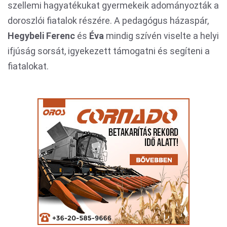
szellemi hagyatékukat gyermekeik adományozták a
doroszlói fiatalok részére. A pedagógus házaspár,
Hegybeli Ferenc
és
Éva
mindig szívén viselte a helyi
ifjúság sorsát, igyekezett támogatni és segíteni a
fiatalokat.