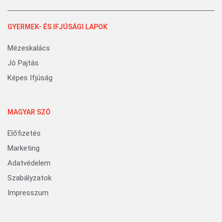
GYERMEK- ÉS IFJÚSÁGI LAPOK
Mézeskalács
Jó Pajtás
Képes Ifjúság
MAGYAR SZÓ
Előfizetés
Marketing
Adatvédelem
Szabályzatok
Impresszum