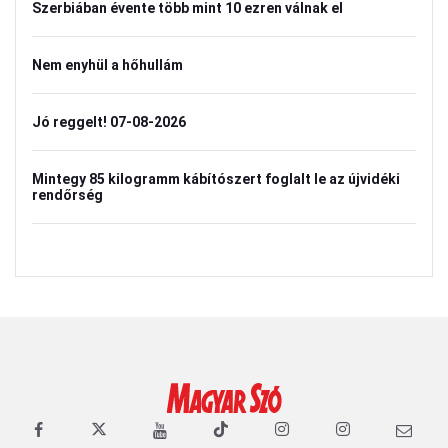
Szerbiában évente több mint 10 ezren válnak el
Nem enyhül a hőhullám
Jó reggelt! 07-08-2026
Mintegy 85 kilogramm kábítószert foglalt le az újvidéki
rendőrség