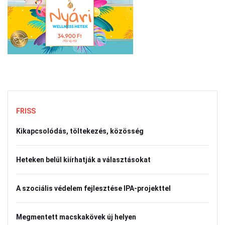
FRISS
Kikapcsolódás, töltekezés, közösség
Heteken belül kiírhatják a választásokat
A szociális védelem fejlesztése IPA-projekttel
Megmentett macskakövek új helyen