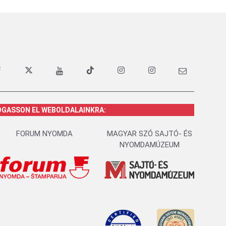
OGASSON EL WEBOLDALAINKRA:
FORUM NYOMDA
MAGYAR SZÓ SAJTÓ- ÉS
NYOMDAMÚZEUM