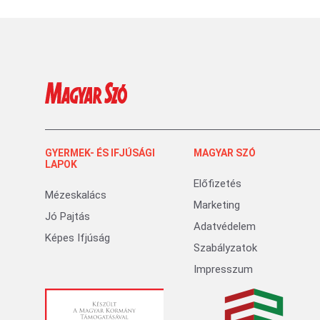
GYERMEK- ÉS IFJÚSÁGI
MAGYAR SZÓ
LAPOK
Előfizetés
Mézeskalács
Marketing
Jó Pajtás
Adatvédelem
Képes Ifjúság
Szabályzatok
Impresszum