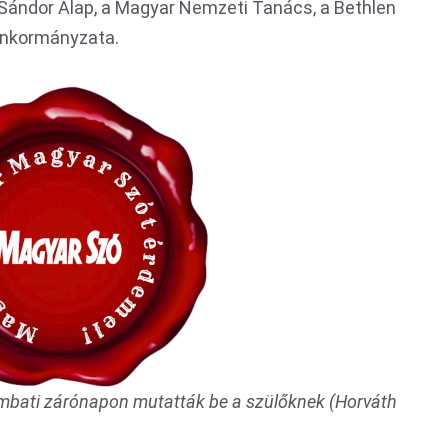
Sándor Alap, a Magyar Nemzeti Tanács, a Bethlen
önkormányzata.
ombati zárónapon mutatták be a szülőknek (Horváth