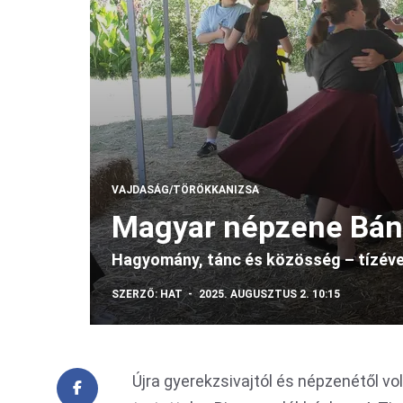
VAJDASÁG/TÖRÖKKANIZSA
Magyar népzene Bán
Hagyomány, tánc és közösség – tízéves
SZERZŐ:
HAT
2025. AUGUSZTUS 2. 10:15
Újra gyerekzsivajtól és népzenétől vo