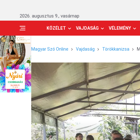
2026. augusztus 9., vasárnap
KÖZÉLET
VAJDASÁG
VÉLEMÉNY
Magyar Szó Online
Vajdaság
Törökkanizsa
M