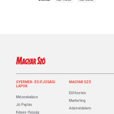
GYERMEK- ÉS IFJÚSÁGI
MAGYAR SZÓ
LAPOK
Előfizetés
Mézeskalács
Marketing
Jó Pajtás
Adatvédelem
Képes Ifjúság