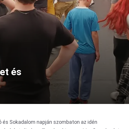
et és
ó és Sokadalom napján szombaton az idén