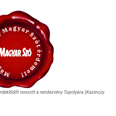
rdeklődőt vonzott a rendezvény Topolyára (Kazinczy