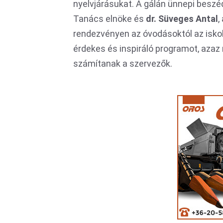
nyelvjárásukat. A gálán ünnepi besz
Tanács elnöke és
dr.
Süveges Antal
,
rendezvényen az óvodásoktól az iskol
érdekes és inspiráló programot, azaz
számítanak a szervezők.