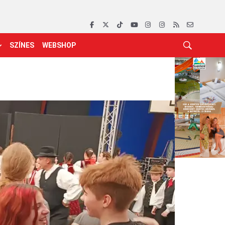
SZÍNES
WEBSHOP