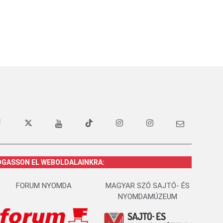
OGASSON EL WEBOLDALAINKRA:
FORUM NYOMDA
MAGYAR SZÓ SAJTÓ- ÉS
NYOMDAMÚZEUM