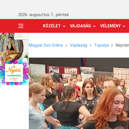
2026. augusztus 7., péntek
KÖZÉLET
VAJDASÁG
VÉLEMÉNY
Magyar Szó Online
Vajdaság
Topolya
Néptán