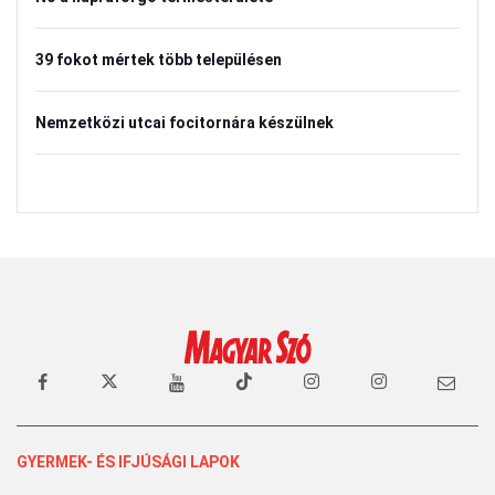
39 fokot mértek több településen
Nemzetközi utcai focitornára készülnek
GYERMEK- ÉS IFJÚSÁGI LAPOK