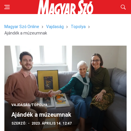
Magyar Szó Online
Vajdaság
Topolya
Ajándék a múzeumnak
VAJDASÁG/TOPOLYA
Ajándék a múzeumnak
SZERZŐ:
2023. ÁPRILIS 14. 12:47