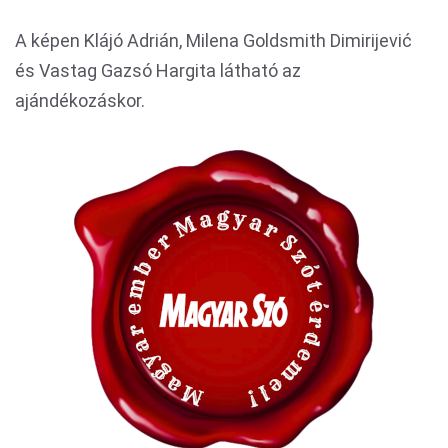
A képen Klájó Adrián, Milena Goldsmith Dimirijević
és Vastag Gazsó Hargita látható az
ajándékozáskor.