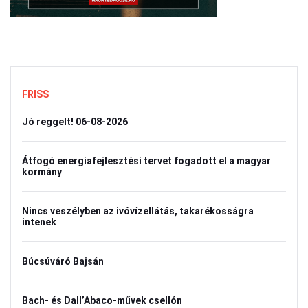
FRISS
Jó reggelt! 06-08-2026
Átfogó energiafejlesztési tervet fogadott el a magyar
kormány
Nincs veszélyben az ivóvízellátás, takarékosságra
intenek
Búcsúváró Bajsán
Bach- és Dall’Abaco-művek csellón