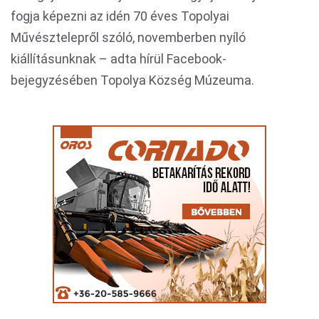
fogja képezni az idén 70 éves Topolyai
Művésztelepről szóló, novemberben nyíló
kiállításunknak – adta hírül Facebook-
bejegyzésében Topolya Község Múzeuma.