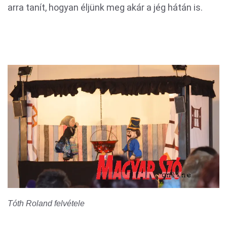
arra tanít, hogyan éljünk meg akár a jég hátán is.
Tóth Roland felvétele