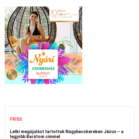
FRISS
Lelki megújulást tartottak Nagybecskereken Jézus – a
legjobb Barátom címmel