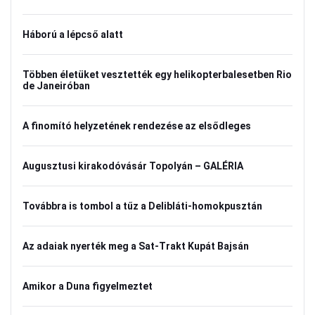
Háború a lépcső alatt
Többen életüket vesztették egy helikopterbalesetben Rio
de Janeiróban
A finomító helyzetének rendezése az elsődleges
Augusztusi kirakodóvásár Topolyán – GALÉRIA
Továbbra is tombol a tűz a Delibláti-homokpusztán
Az adaiak nyerték meg a Sat-Trakt Kupát Bajsán
Amikor a Duna figyelmeztet