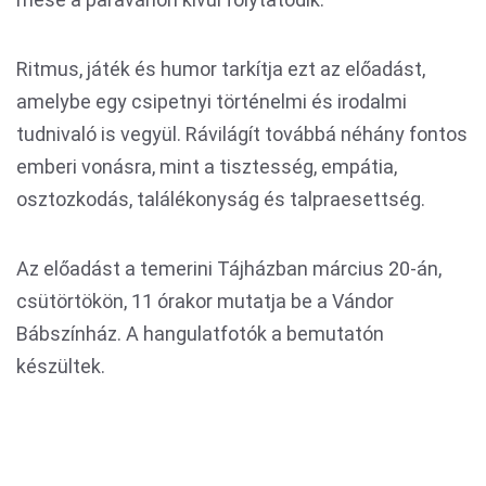
Ritmus, játék és humor tarkítja ezt az előadást,
amelybe egy csipetnyi történelmi és irodalmi
tudnivaló is vegyül. Rávilágít továbbá néhány fontos
emberi vonásra, mint a tisztesség, empátia,
osztozkodás, találékonyság és talpraesettség.
Az előadást a temerini Tájházban március 20-án,
csütörtökön, 11 órakor mutatja be a Vándor
Bábszínház. A hangulatfotók a bemutatón
készültek.