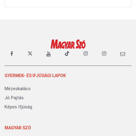
GYERMEK- ÉS IFJÚSÁGI LAPOK
Mézeskalács
Jó Pajtás
Képes Ifjúság
MAGYAR SZÓ