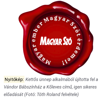
Nyitókép:
Kettős ünnep alkalmából újította fel a
Vándor Bábszínház a Kőleves című, igen sikeres
előadását (Fotó: Tóth Roland felvétele)