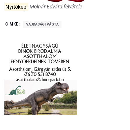
Nyitókép:
Molnár Edvárd felvétele
CÍMKE:
VAJDASÁGI VÁGTA