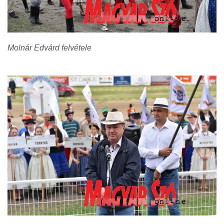
Molnár Edvárd felvétele