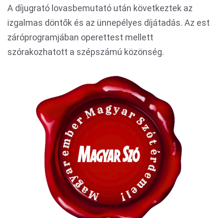
A díjugrató lovasbemutató után következtek az
izgalmas döntők és az ünnepélyes díjátadás. Az est
záróprogramjában operettest mellett
szórakozhatott a szépszámú közönség.