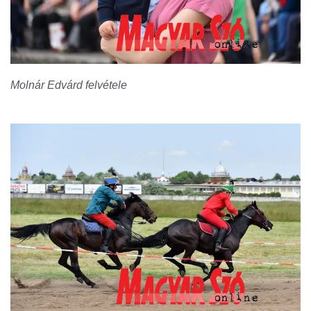
Molnár Edvárd felvétele