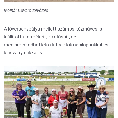
Molnár Edvárd felvétele
A lóversenypálya mellett számos kézműves is
kiállította termékeit, alkotásait, de
megismerkedhettek a látogatók napilapunkkal és
kiadványainkkal is.