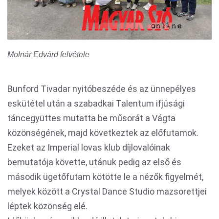
Molnár Edvárd felvétele
Bunford Tivadar nyitóbeszéde és az ünnepélyes
eskütétel után a szabadkai Talentum ifjúsági
táncegyüttes mutatta be műsorát a Vágta
közönségének, majd következtek az előfutamok.
Ezeket az Imperial lovas klub díjlovalóinak
bemutatója követte, utánuk pedig az első és
második ügetőfutam kötötte le a nézők figyelmét,
melyek között a Crystal Dance Studio mazsorettjei
léptek közönség elé.