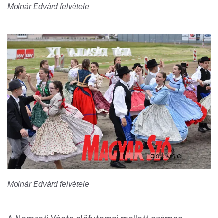
Molnár Edvárd felvétele
Molnár Edvárd felvétele