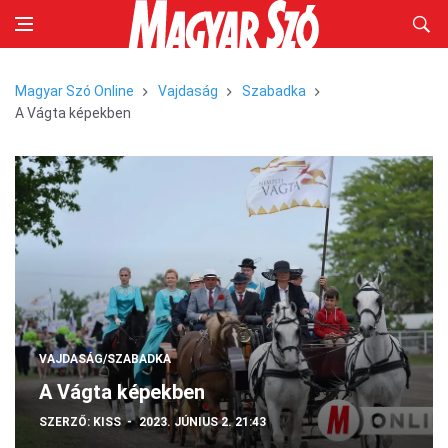
Magyar Szó Online
Vajdaság
Szabadka
A Vágta képekben
VAJDASÁG/SZABADKA
A Vágta képekben
SZERZŐ:
KISS
2023. JÚNIUS 2. 21:43