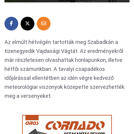
Az elmúlt hétvégén tartották meg Szabadkán a
tizenegyedik Vajdasági Vágtát. Az eredményekről
már részletesen olvashattak honlapunkon, illetve
hétfői számunkban. A tavalyi csapadékos
időjárással ellentétben az idén végre kedvező
meteorológiai viszonyok közepette szervezhették
meg a versenyeket.