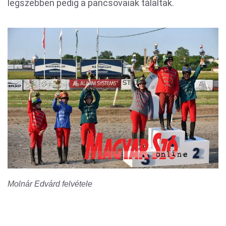
legszebben pedig a pancsovaiak tálaltak.
Molnár Edvárd felvétele