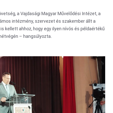
vetség, a Vajdasági Magyar Művelődési Intézet, a
ámos intézmény, szervezet és szakember állt a
 kellett ahhoz, hogy egy ilyen nívós és példaértékű
hétvégén – hangsúlyozta.