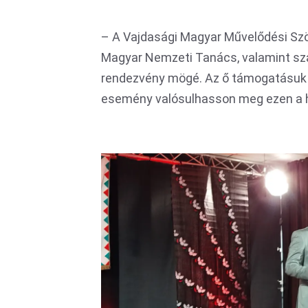
– A Vajdasági Magyar Művelődési Szö
Magyar Nemzeti Tanács, valamint sz
rendezvény mögé. Az ő támogatásuk is
esemény valósulhasson meg ezen a 