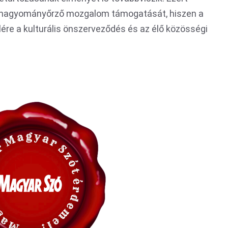
 a hagyományőrző mozgalom támogatását, hiszen a
re a kulturális önszerveződés és az élő közösségi