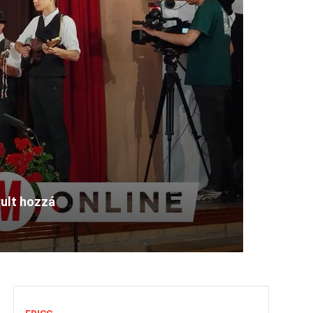
ult hozzá