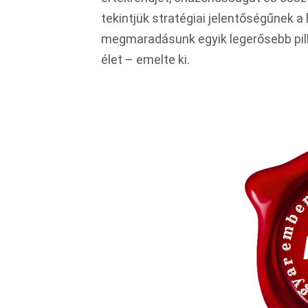
tekintjük stratégiai jelentőségűnek
megmaradásunk egyik legerősebb pillé
élet – emelte ki.