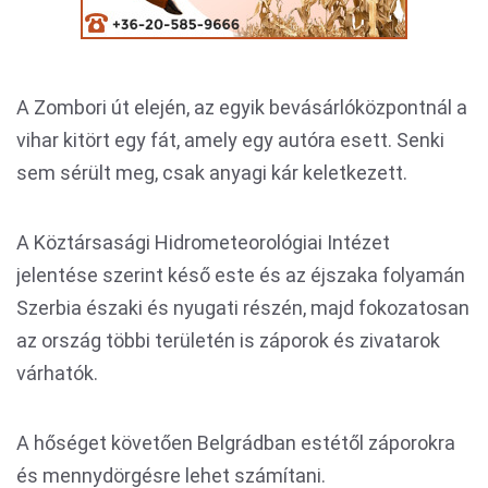
A Zombori út elején, az egyik bevásárlóközpontnál a
vihar kitört egy fát, amely egy autóra esett. Senki
sem sérült meg, csak anyagi kár keletkezett.
A Köztársasági Hidrometeorológiai Intézet
jelentése szerint késő este és az éjszaka folyamán
Szerbia északi és nyugati részén, majd fokozatosan
az ország többi területén is záporok és zivatarok
várhatók.
A hőséget követően Belgrádban estétől záporokra
és mennydörgésre lehet számítani.