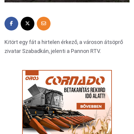
Kitört egy fát a hirtelen érkező, a városon átsöprő
zivatar Szabadkán, jelenti a Pannon RTV.