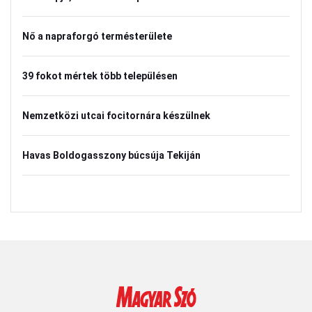
Nő a napraforgó termésterülete
39 fokot mértek több településen
Nemzetközi utcai focitornára készülnek
Havas Boldogasszony búcsúja Tekiján