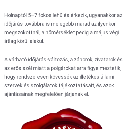
Holnaptól 5–7 fokos lehűlés érkezik, ugyanakkor az
időjárás továbbra is melegebb marad az ilyenkor
megszokottnál, a hőmérséklet pedig a május végi
átlag körül alakul.
A várható időjárás-változás, a záporok, zivatarok és
az erős szél miatt a polgárokat arra figyelmeztetik,
hogy rendszeresen kövessék az illetékes állami
szervek és szolgálatok tájékoztatásait, és azok
ajánlásainak megfelelően járjanak el.