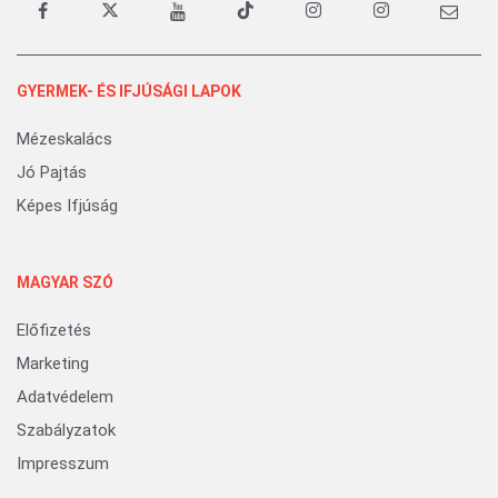
GYERMEK- ÉS IFJÚSÁGI LAPOK
Mézeskalács
Jó Pajtás
Képes Ifjúság
MAGYAR SZÓ
Előfizetés
Marketing
Adatvédelem
Szabályzatok
Impresszum