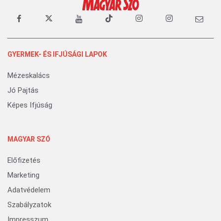
GYERMEK- ÉS IFJÚSÁGI LAPOK
Mézeskalács
Jó Pajtás
Képes Ifjúság
MAGYAR SZÓ
Előfizetés
Marketing
Adatvédelem
Szabályzatok
Impresszum