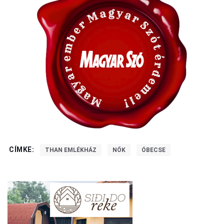
CÍMKE:
THAN EMLÉKHÁZ
NŐK
ÓBECSE