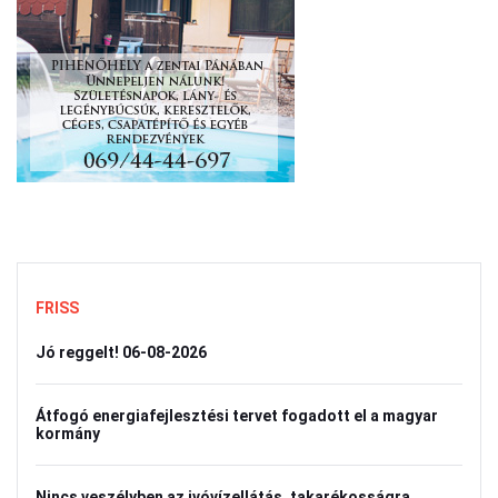
FRISS
Jó reggelt! 06-08-2026
Átfogó energiafejlesztési tervet fogadott el a magyar
kormány
Nincs veszélyben az ivóvízellátás, takarékosságra