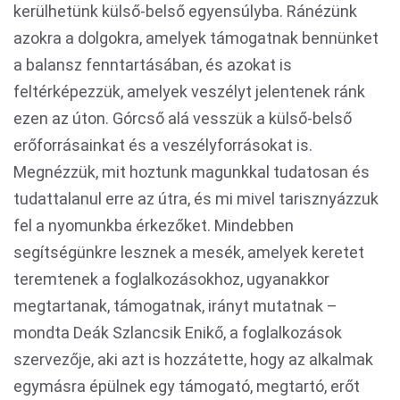
kerülhetünk külső-belső egyensúlyba. Ránézünk
azokra a dolgokra, amelyek támogatnak bennünket
a balansz fenntartásában, és azokat is
feltérképezzük, amelyek veszélyt jelentenek ránk
ezen az úton. Górcső alá vesszük a külső-belső
erőforrásainkat és a veszélyforrásokat is.
Megnézzük, mit hoztunk magunkkal tudatosan és
tudattalanul erre az útra, és mi mivel tarisznyázzuk
fel a nyomunkba érkezőket. Mindebben
segítségünkre lesznek a mesék, amelyek keretet
teremtenek a foglalkozásokhoz, ugyanakkor
megtartanak, támogatnak, irányt mutatnak –
mondta Deák Szlancsik Enikő, a foglalkozások
szervezője, aki azt is hozzátette, hogy az alkalmak
egymásra épülnek egy támogató, megtartó, erőt