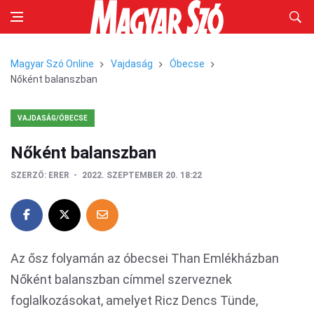
Magyar Szó Online
Vajdaság
Óbecse
Nőként balanszban
VAJDASÁG/ÓBECSE
Nőként balanszban
SZERZŐ:
ERER
2022. SZEPTEMBER 20. 18:22
Az ősz folyamán az óbecsei Than Emlékházban
Nőként balanszban címmel szerveznek
foglalkozásokat, amelyet Ricz Dencs Tünde,