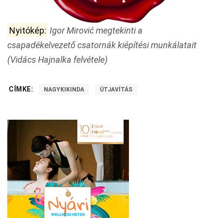
Nyitókép:
Igor Mirović megtekinti a
csapadékelvezető csatornák kiépítési munkálatait
(Vidács Hajnalka felvétele)
CÍMKE:
NAGYKIKINDA
ÚTJAVÍTÁS