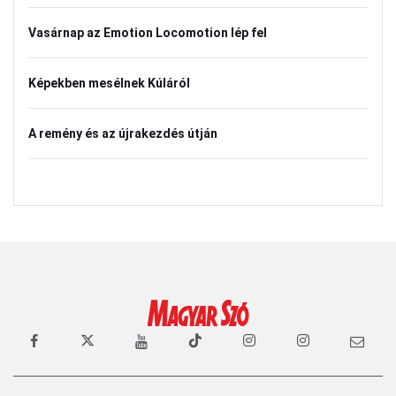
Vasárnap az Emotion Locomotion lép fel
Képekben mesélnek Kúláról
A remény és az újrakezdés útján