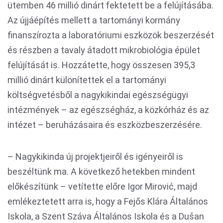
ütemben 46 millió dinárt fektetett be a felújításába.
Az újjáépítés mellett a tartományi kormány
finanszírozta a laboratóriumi eszközök beszerzését
és részben a tavaly átadott mikrobiológia épület
felújítását is. Hozzátette, hogy összesen 395,3
millió dinárt különítettek el a tartományi
költségvetésből a nagykikindai egészségügyi
intézmények – az egészségház, a közkórház és az
intézet – beruházásaira és eszközbeszerzésére.
– Nagykikinda új projektjeiről és igényeiről is
beszéltünk ma. A következő hetekben mindent
előkészítünk – vetítette előre Igor Mirović, majd
emlékeztetett arra is, hogy a Fejős Klára Általános
Iskola, a Szent Száva Általános Iskola és a Dušan