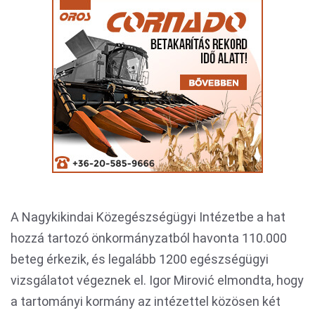
A Nagykikindai Közegészségügyi Intézetbe a hat
hozzá tartozó önkormányzatból havonta 110.000
beteg érkezik, és legalább 1200 egészségügyi
vizsgálatot végeznek el. Igor Mirović elmondta, hogy
a tartományi kormány az intézettel közösen két