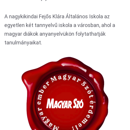
A nagykikindai Fejős Klára Általános Iskola az
egyetlen két tannyelvű iskola a városban, ahol a
magyar diákok anyanyelvükön folytathatják
tanulmányaikat.