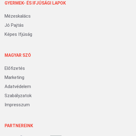
GYERMEK- ÉS IFJÚSÁGI LAPOK
Mézeskalács
Jó Pajtás
Képes Ifjúság
MAGYAR SZÓ
Előfizetés
Marketing
Adatvédelem
Szabályzatok
Impresszum
PARTNEREINK