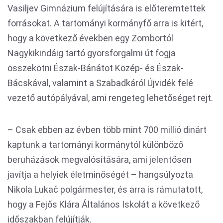
Vasiljev Gimnázium felújítására is előteremtettek
forrásokat. A tartományi kormányfő arra is kitért,
hogy a következő években egy Zombortól
Nagykikindáig tartó gyorsforgalmi út fogja
összekötni Észak-Bánátot Közép- és Észak-
Bácskával, valamint a Szabadkáról Újvidék felé
vezető autópályával, ami rengeteg lehetőséget rejt.
– Csak ebben az évben több mint 700 millió dinárt
kaptunk a tartományi kormánytól különböző
beruházások megvalósítására, ami jelentősen
javítja a helyiek életminőségét – hangsúlyozta
Nikola Lukač polgármester, és arra is rámutatott,
hogy a Fejős Klára Általános Iskolát a következő
időszakban felújítják.