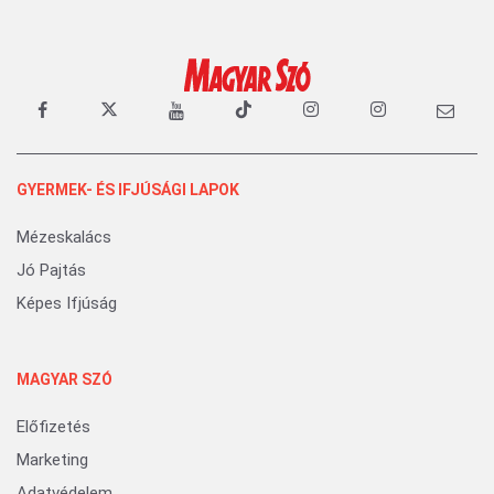
GYERMEK- ÉS IFJÚSÁGI LAPOK
Mézeskalács
Jó Pajtás
Képes Ifjúság
MAGYAR SZÓ
Előfizetés
Marketing
Adatvédelem