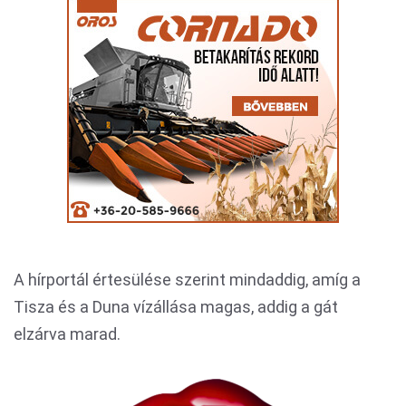
A hírportál értesülése szerint mindaddig, amíg a
Tisza és a Duna vízállása magas, addig a gát
elzárva marad.