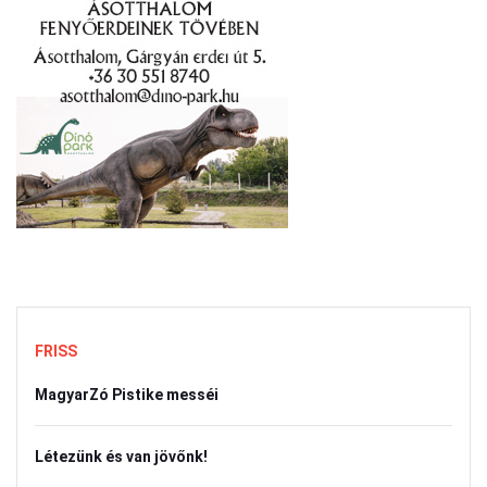
FRISS
MagyarZó Pistike messéi
Létezünk és van jövőnk!