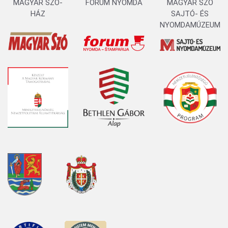
MAGYAR SZÓ-
FORUM NYOMDA
MAGYAR SZÓ
HÁZ
SAJTÓ- ÉS
NYOMDAMÚZEUM