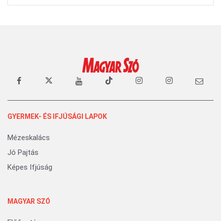
GYERMEK- ÉS IFJÚSÁGI LAPOK
Mézeskalács
Jó Pajtás
Képes Ifjúság
MAGYAR SZÓ