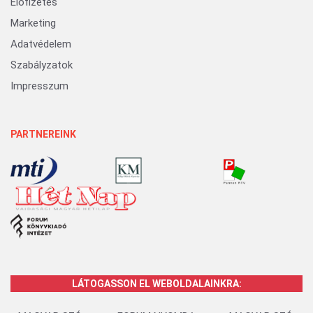
Előfizetés
Marketing
Adatvédelem
Szabályzatok
Impresszum
PARTNEREINK
LÁTOGASSON EL WEBOLDALAINKRA: