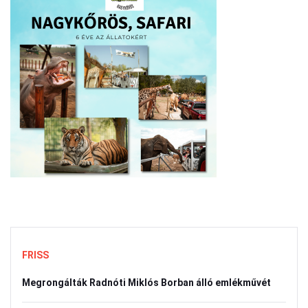
FRISS
Megrongálták Radnóti Miklós Borban álló emlékművét