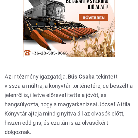
Az intézmény igazgatója,
Bús Csaba
tekintett
vissza a múltra, a könyvtár történetére, de beszélt a
jelenről is, illetve előrevetítette a jövőt, és
hangsúlyozta, hogy a magyarkanizsai József Attila
Könyvtár ajtaja mindig nyitva áll az olvasók előtt,
hiszen eddig is, és ezután is az olvasókért
dolgoznak.