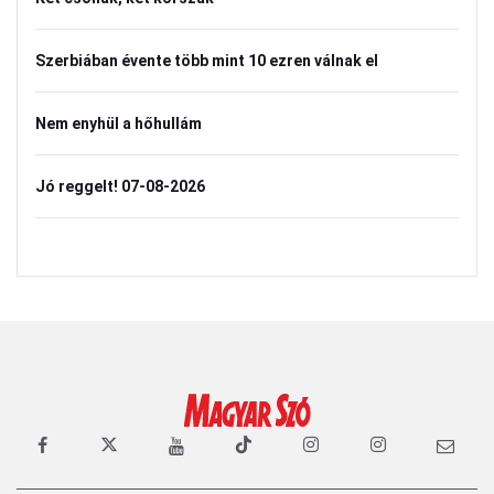
Szerbiában évente több mint 10 ezren válnak el
Nem enyhül a hőhullám
Jó reggelt! 07-08-2026