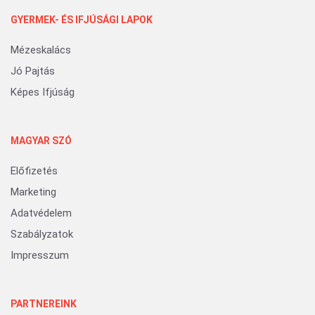
GYERMEK- ÉS IFJÚSÁGI LAPOK
Mézeskalács
Jó Pajtás
Képes Ifjúság
MAGYAR SZÓ
Előfizetés
Marketing
Adatvédelem
Szabályzatok
Impresszum
PARTNEREINK