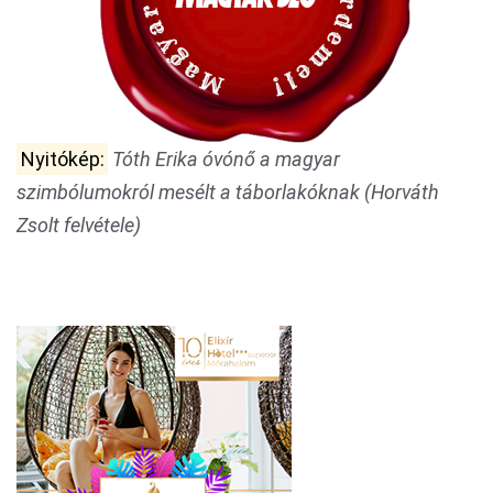
Nyitókép:
Tóth Erika óvónő a magyar
szimbólumokról mesélt a táborlakóknak (Horváth
Zsolt felvétele)