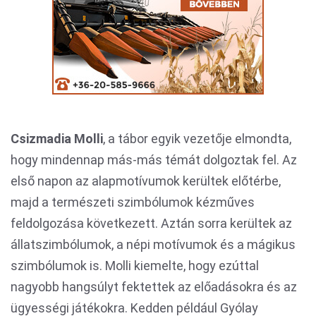
Csizmadia Molli
, a tábor egyik vezetője elmondta,
hogy mindennap más-más témát dolgoztak fel. Az
első napon az alapmotívumok kerültek előtérbe,
majd a természeti szimbólumok kézműves
feldolgozása következett. Aztán sorra kerültek az
állatszimbólumok, a népi motívumok és a mágikus
szimbólumok is. Molli kiemelte, hogy ezúttal
nagyobb hangsúlyt fektettek az előadásokra és az
ügyességi játékokra. Kedden például Gyólay