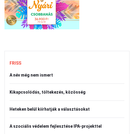
FRISS
A név még nem ismert
Kikapcsolódás, töltekezés, közösség
Heteken belül kiírhatják a választásokat
A szociális védelem fejlesztése IPA-projekttel