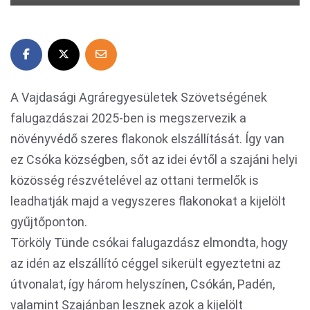
A Vajdasági Agráregyesületek Szövetségének
falugazdászai 2025-ben is megszervezik a
növényvédő szeres flakonok elszállítását. Így van
ez Csóka községben, sőt az idei évtől a szajáni helyi
közösség részvételével az ottani termelők is
leadhatják majd a vegyszeres flakonokat a kijelölt
gyűjtőponton.
Törköly Tünde csókai falugazdász elmondta, hogy
az idén az elszállító céggel sikerült egyeztetni az
útvonalat, így három helyszínen, Csókán, Padén,
valamint Szajánban lesznek azok a kijelölt