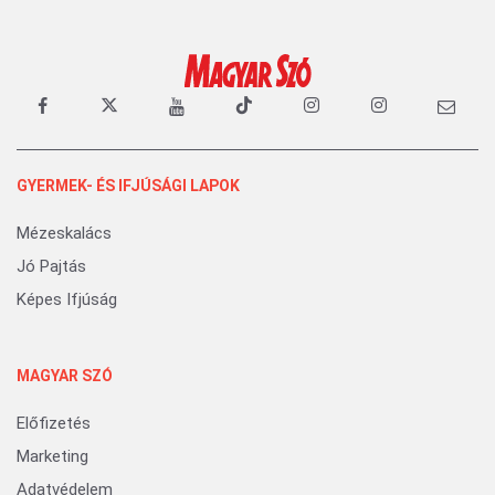
GYERMEK- ÉS IFJÚSÁGI LAPOK
Mézeskalács
Jó Pajtás
Képes Ifjúság
MAGYAR SZÓ
Előfizetés
Marketing
Adatvédelem