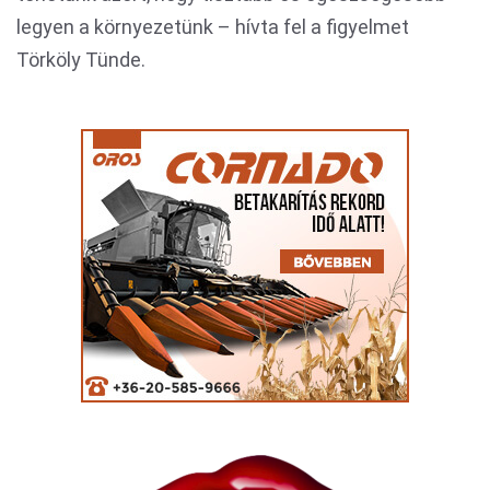
legyen a környezetünk – hívta fel a figyelmet
Törköly Tünde.