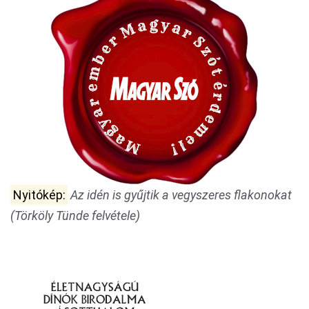
Nyitókép:
Az idén is gyűjtik a vegyszeres flakonokat
(Törköly Tünde felvétele)