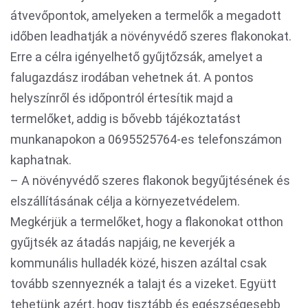
átvevőpontok, amelyeken a termelők a megadott
időben leadhatják a növényvédő szeres flakonokat.
Erre a célra igényelhető gyűjtőzsák, amelyet a
falugazdász irodában vehetnek át. A pontos
helyszínről és időpontról értesítik majd a
termelőket, addig is bővebb tájékoztatást
munkanapokon a 0695525764-es telefonszámon
kaphatnak.
– A növényvédő szeres flakonok begyűjtésének és
elszállításának célja a környezetvédelem.
Megkérjük a termelőket, hogy a flakonokat otthon
gyűjtsék az átadás napjáig, ne keverjék a
kommunális hulladék közé, hiszen azáltal csak
tovább szennyeznék a talajt és a vizeket. Együtt
tehetünk azért, hogy tisztább és egészségesebb