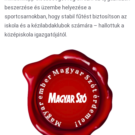
beszerzése és üzembe helyezése a
sportcsarnokban, hogy stabil fűtést biztosítson az
iskola és a kézilabdaklubok számára – hallottuk a
középiskola igazgatójától.