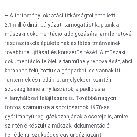
– A tartományi oktatási titkárságtól emellett
2,1 millió dinár pályázati támogatást kaptunk a
műszaki dokumentáció kidolgozására, ami lehetővé
teszi az iskola épületeinek és létesítményeinek
további felújítását és korszerűsítését. A műszaki
dokumentáció felöleli a tanműhely renoválását, ahol
korábban felújítottuk a gépparkot, de vannak itt
tantermek és irodák is, amelyekben szintén
szükség lenne a nyílászárók, a padló és a
villanyhálózat felújítására is. Továbbá nagyon
fontos számunkra a sportcsarnok 1978-as
gyártmányú régi gázkazánjának a cseréje is, amire
szintén elkészült a műszaki dokumentáció.
Feltétlenül szükséges egy új gázkazánt