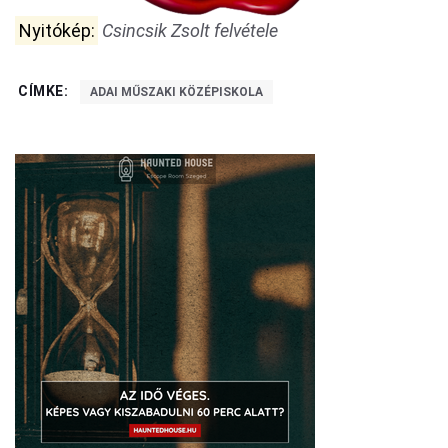
Nyitókép:
Csincsik Zsolt felvétele
CÍMKE:
ADAI MŰSZAKI KÖZÉPISKOLA