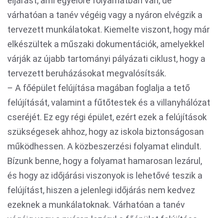
eljárást, ami egyelőre folyamatban van, de
várhatóan a tanév végéig vagy a nyáron elvégzik a
tervezett munkálatokat. Kiemelte viszont, hogy már
elkészültek a műszaki dokumentációk, amelyekkel
várják az újabb tartományi pályázati ciklust, hogy a
tervezett beruházásokat megvalósítsák.
– A főépület felújítása magában foglalja a tető
felújítását, valamint a fűtőtestek és a villanyhálózat
cseréjét. Ez egy régi épület, ezért ezek a felújítások
szükségesek ahhoz, hogy az iskola biztonságosan
működhessen. A közbeszerzési folyamat elindult.
Bízunk benne, hogy a folyamat hamarosan lezárul,
és hogy az időjárási viszonyok is lehetővé teszik a
felújítást, hiszen a jelenlegi időjárás nem kedvez
ezeknek a munkálatoknak. Várhatóan a tanév