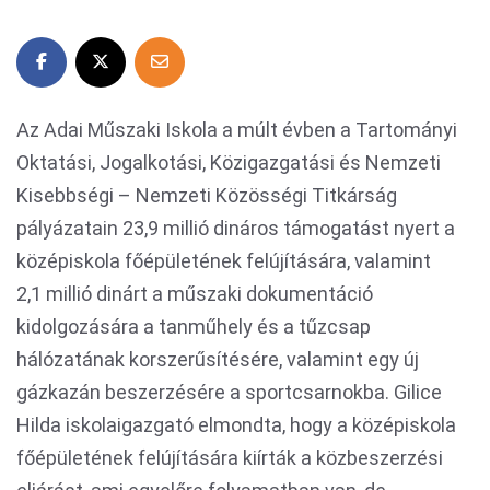
Az Adai Műszaki Iskola a múlt évben a Tartományi
Oktatási, Jogalkotási, Közigazgatási és Nemzeti
Kisebbségi – Nemzeti Közösségi Titkárság
pályázatain 23,9 millió dináros támogatást nyert a
középiskola főépületének felújítására, valamint
2,1 millió dinárt a műszaki dokumentáció
kidolgozására a tanműhely és a tűzcsap
hálózatának korszerűsítésére, valamint egy új
gázkazán beszerzésére a sportcsarnokba. Gilice
Hilda iskolaigazgató elmondta, hogy a középiskola
főépületének felújítására kiírták a közbeszerzési