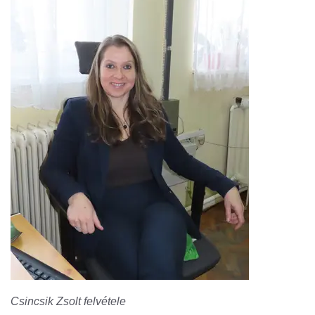
Csincsik Zsolt felvétele