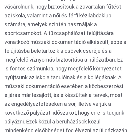
vásárolnunk, hogy biztosítsuk a zavartalan fűtést
az iskola, valamint a női és férfi kézilabdaklub
számára, amelyek szintén használják a
sportcsarnokot. A tűzcsaphálózat felújítására
vonatkozó műszaki dokumentáció elkészült, ebbe a
felújításba beletartozik a csövek cseréje és a
megfelelő víznyomás biztosítása a hálózatban. Ez
is fontos számunkra, hogy megfelelő környezetet
nyújtsunk az iskola tanulóinak és a kollégáknak. A
műszaki dokumentáció esetében a közbeszerzési
eljárás már lezajlott, és elkészültek a tervek, most
az engedélyeztetéseken a sor, illetve várjuk a
következő pályázati időszakot, hogy erre is tudjunk
pályázni. Ezek közül a beruházások közül
mindenképp elsőbbséget fog élvezni az új gázkazán