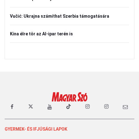
Vučić: Ukrajna számíthat Szerbia támogatására
Kína élre tör az AI-ipar terén is
GYERMEK- ÉS IFJÚSÁGI LAPOK