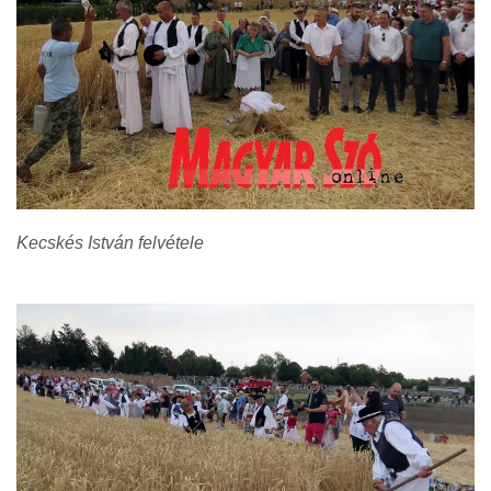
Kecskés István felvétele