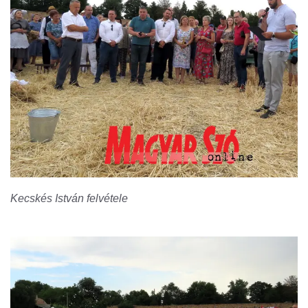
Kecskés István felvétele