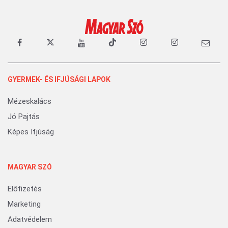
GYERMEK- ÉS IFJÚSÁGI LAPOK
Mézeskalács
Jó Pajtás
Képes Ifjúság
MAGYAR SZÓ
Előfizetés
Marketing
Adatvédelem