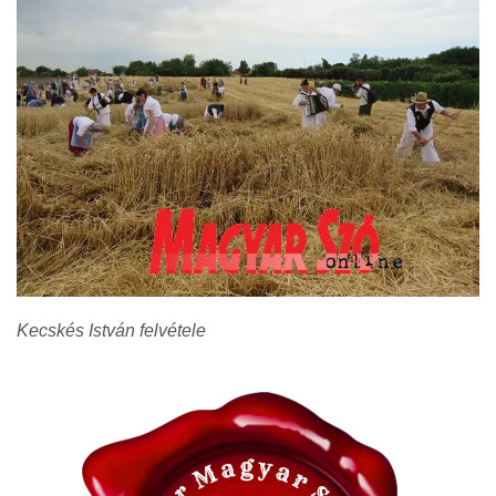
Kecskés István felvétele