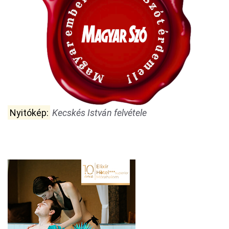
Nyitókép:
Kecskés István felvétele