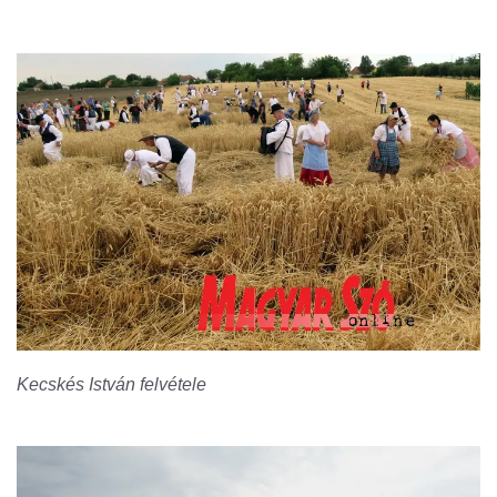
Kecskés István felvétele