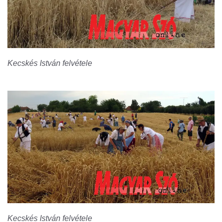
Kecskés István felvétele
Kecskés István felvétele