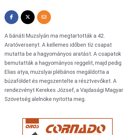
A bánáti Muzslyán ma megtartották a 42.
Aratóversenyt. A kellemes időben tíz csapat
mutatta be a hagyományos aratást. A csapatok
bemutatták a hagyományos reggelit, majd pedig
Elias atya, muzslyai plébános megáldotta a
búzaföldet és megszentelte a résztvevőket. A
rendezvényt Kerekes József, a Vajdasági Magyar
Szövetség alelnöke nyitotta meg.