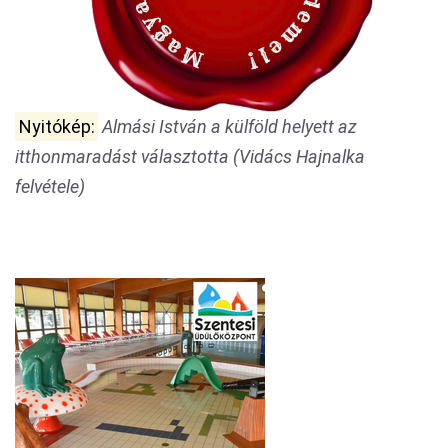
Nyitókép:
Almási István a külföld helyett az
itthonmaradást választotta (Vidács Hajnalka
felvétele)