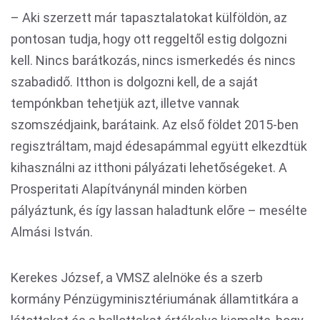
– Aki szerzett már tapasztalatokat külföldön, az
pontosan tudja, hogy ott reggeltől estig dolgozni
kell. Nincs barátkozás, nincs ismerkedés és nincs
szabadidő. Itthon is dolgozni kell, de a saját
tempónkban tehetjük azt, illetve vannak
szomszédjaink, barátaink. Az első földet 2015-ben
regisztráltam, majd édesapámmal együtt elkezdtük
kihasználni az itthoni pályázati lehetőségeket. A
Prosperitati Alapítványnál minden körben
pályáztunk, és így lassan haladtunk előre – mesélte
Almási István.
Kerekes József, a VMSZ alelnöke és a szerb
kormány Pénzügyminisztériumának államtitkára a