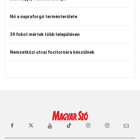
Nő a napraforgó termésterülete
39 fokot mértek több településen
Nemzetközi utcai focitornára készülnek