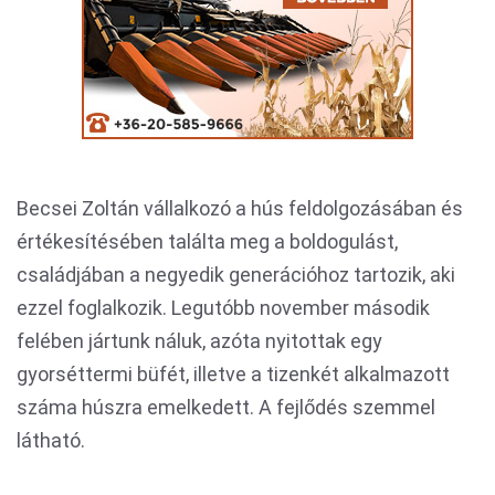
Becsei Zoltán vállalkozó a hús feldolgozásában és
értékesítésében találta meg a boldogulást,
családjában a negyedik generációhoz tartozik, aki
ezzel foglalkozik. Legutóbb november második
felében jártunk náluk, azóta nyitottak egy
gyorséttermi büfét, illetve a tizenkét alkalmazott
száma húszra emelkedett. A fejlődés szemmel
látható.