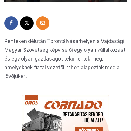
Pénteken délután Torontálvásárhelyen a Vajdasági
Magyar Szövetség képviselői egy olyan vállalkozást
és egy olyan gazdaságot tekintettek meg,
amelyeknek fiatal vezetői itthon alapozták meg a
jövőjüket.