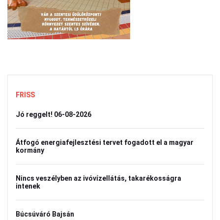
FRISS
Jó reggelt! 06-08-2026
Átfogó energiafejlesztési tervet fogadott el a magyar
kormány
Nincs veszélyben az ivóvízellátás, takarékosságra
intenek
Búcsúváró Bajsán