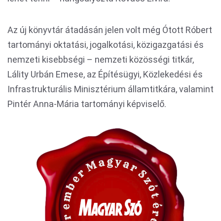
Az új könyvtár átadásán jelen volt még Ótott Róbert
tartományi oktatási, jogalkotási, közigazgatási és
nemzeti kisebbségi – nemzeti közösségi titkár,
Lálity Urbán Emese, az Építésügyi, Közlekedési és
Infrastrukturális Minisztérium államtitkára, valamint
Pintér Anna-Mária tartományi képviselő.