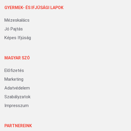
GYERMEK- ÉS IFJÚSÁGI LAPOK
Mézeskalács
Jó Pajtás
Képes Ifjúság
MAGYAR SZÓ
Előfizetés
Marketing
Adatvédelem
Szabályzatok
Impresszum
PARTNEREINK