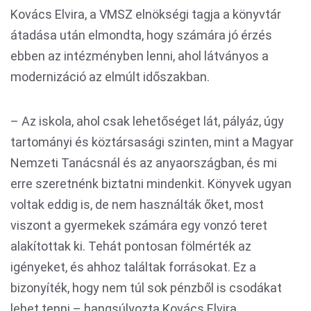
Kovács Elvira, a VMSZ elnökségi tagja a könyvtár
átadása után elmondta, hogy számára jó érzés
ebben az intézményben lenni, ahol látványos a
modernizáció az elmúlt időszakban.
– Az iskola, ahol csak lehetőséget lát, pályáz, úgy
tartományi és köztársasági szinten, mint a Magyar
Nemzeti Tanácsnál és az anyaországban, és mi
erre szeretnénk biztatni mindenkit. Könyvek ugyan
voltak eddig is, de nem használták őket, most
viszont a gyermekek számára egy vonzó teret
alakítottak ki. Tehát pontosan fölmérték az
igényeket, és ahhoz találtak forrásokat. Ez a
bizonyíték, hogy nem túl sok pénzből is csodákat
lehet tenni – hangsúlyozta Kovács Elvira.