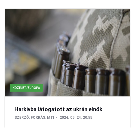
KÖZÉLET/EURÓPA
Harkivba látogatott az ukrán elnök
SZERZŐ:
FORRÁS: MTI
2024. 05. 24. 20:55