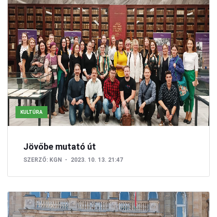
KULTÚRA
Jövőbe mutató út
SZERZŐ:
KGN
2023. 10. 13. 21:47