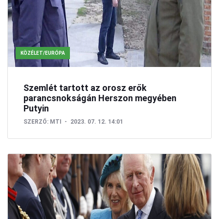
KÖZÉLET/EURÓPA
Szemlét tartott az orosz erők
parancsnokságán Herszon megyében
Putyin
SZERZŐ:
MTI
2023. 07. 12. 14:01