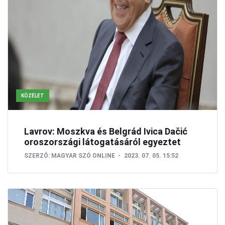
KÖZÉLET
Lavrov: Moszkva és Belgrád Ivica Dačić
oroszországi látogatásáról egyeztet
SZERZŐ:
MAGYAR SZÓ ONLINE
2023. 07. 05. 15:52