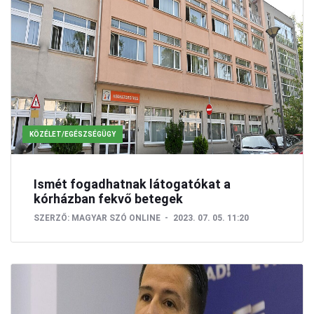
KÖZÉLET/EGÉSZSÉGÜGY
Ismét fogadhatnak látogatókat a
kórházban fekvő betegek
SZERZŐ:
MAGYAR SZÓ ONLINE
2023. 07. 05. 11:20