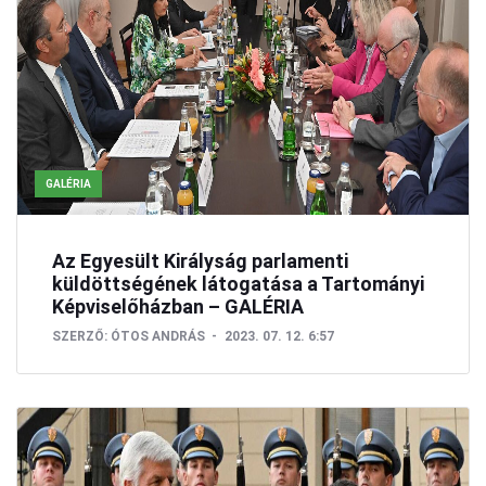
GALÉRIA
Az Egyesült Királyság parlamenti
küldöttségének látogatása a Tartományi
Képviselőházban – GALÉRIA
SZERZŐ:
ÓTOS ANDRÁS
2023. 07. 12. 6:57