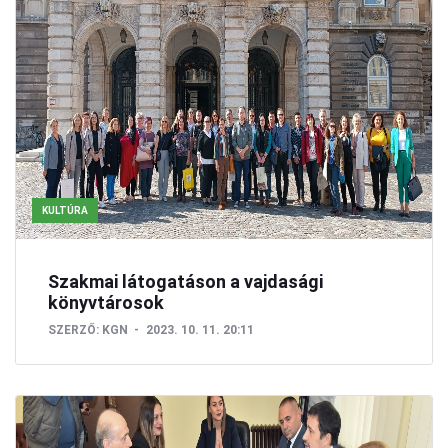
KULTÚRA
Szakmai látogatáson a vajdasági
könyvtárosok
SZERZŐ:
KGN
2023. 10. 11. 20:11