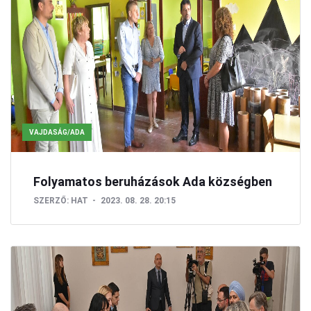
VAJDASÁG/ADA
Folyamatos beruházások Ada községben
SZERZŐ:
HAT
2023. 08. 28. 20:15