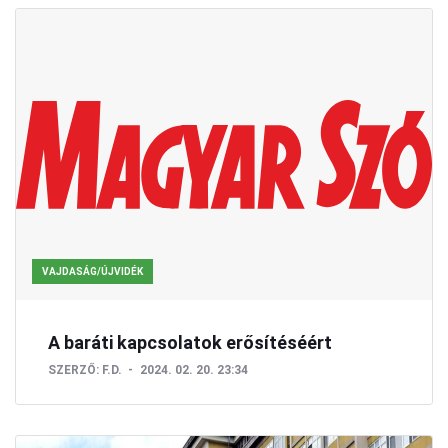
VAJDASÁG/ÚJVIDÉK
A baráti kapcsolatok erősítéséért
SZERZŐ:
F.D.
2024. 02. 20. 23:34