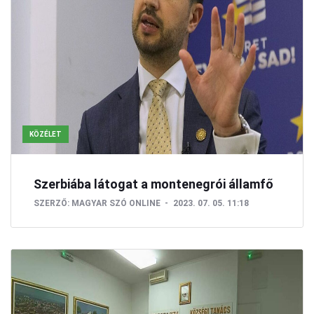
KÖZÉLET
Szerbiába látogat a montenegrói államfő
SZERZŐ:
MAGYAR SZÓ ONLINE
2023. 07. 05. 11:18