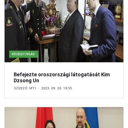
KÖZÉLET/VILÁG
Befejezte oroszországi látogatását Kim
Dzsong Un
SZERZŐ:
MTI
2023. 09. 26. 18:55