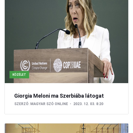
KÖZÉLET
Giorgia Meloni ma Szerbiába látogat
SZERZŐ:
MAGYAR SZÓ ONLINE
2023. 12. 03. 8:20