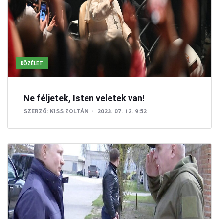
KÖZÉLET
Ne féljetek, Isten veletek van!
SZERZŐ:
KISS ZOLTÁN
2023. 07. 12. 9:52