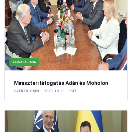
VAJDASÁG/ADA
Miniszteri látogatás Adán és Moholon
SZERZŐ:
CSIN
2023. 10. 11. 11:37