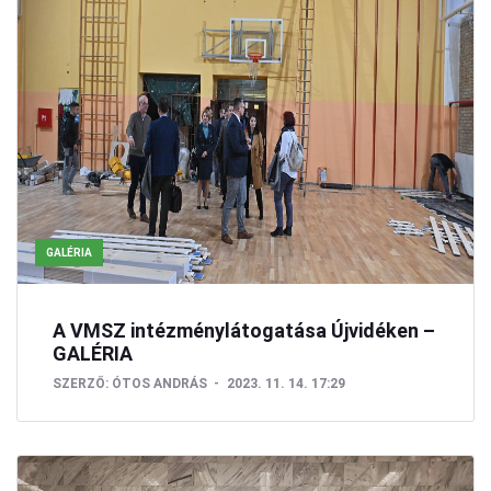
GALÉRIA
A VMSZ intézménylátogatása Újvidéken –
GALÉRIA
SZERZŐ:
ÓTOS ANDRÁS
2023. 11. 14. 17:29