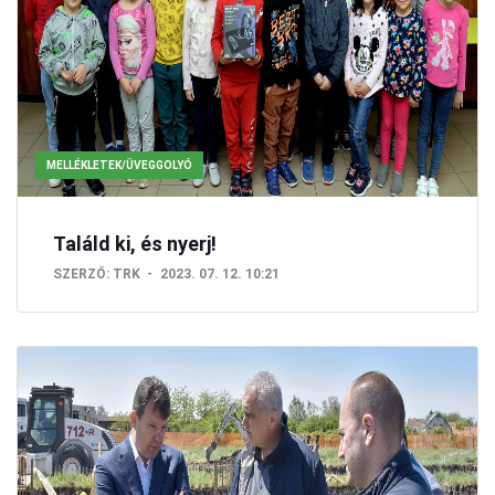
MELLÉKLETEK/ÜVEGGOLYÓ
Találd ki, és nyerj!
SZERZŐ:
TRK
2023. 07. 12. 10:21