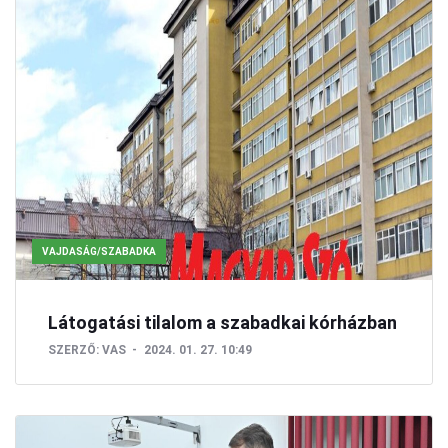
VAJDASÁG/SZABADKA
Látogatási tilalom a szabadkai kórházban
SZERZŐ:
VAS
2024. 01. 27. 10:49