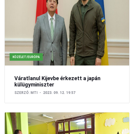
KÖZÉLET/EURÓPA
Váratlanul Kijevbe érkezett a japán
külügyminiszter
SZERZŐ:
MTI
2023. 09. 12. 19:57