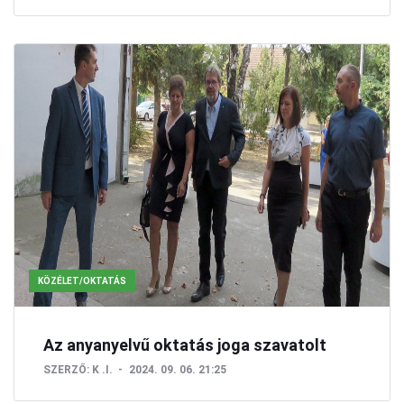
KÖZÉLET/OKTATÁS
Az anyanyelvű oktatás joga szavatolt
SZERZŐ:
K .I.
2024. 09. 06. 21:25