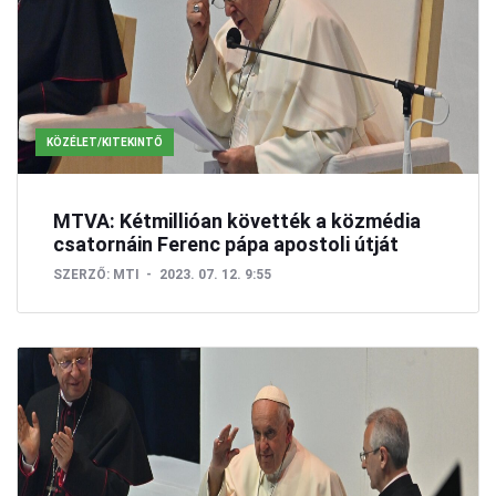
KÖZÉLET/KITEKINTŐ
MTVA: Kétmillióan követték a közmédia
csatornáin Ferenc pápa apostoli útját
SZERZŐ:
MTI
2023. 07. 12. 9:55