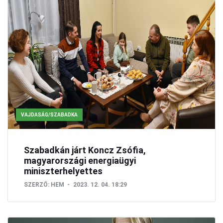
VAJDASÁG/SZABADKA
Szabadkán járt Koncz Zsófia,
magyarországi energiaügyi
miniszterhelyettes
SZERZŐ:
HEM
2023. 12. 04. 18:29