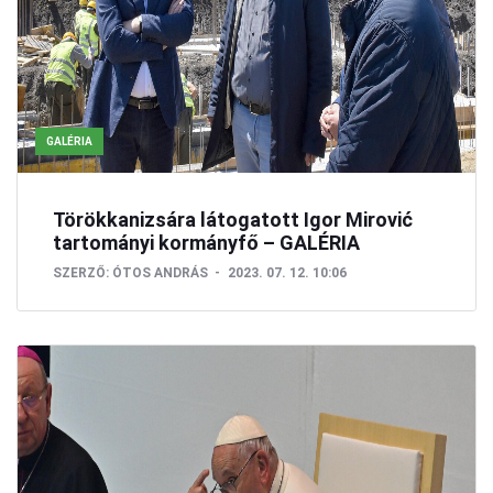
GALÉRIA
Törökkanizsára látogatott Igor Mirović
tartományi kormányfő – GALÉRIA
SZERZŐ:
ÓTOS ANDRÁS
2023. 07. 12. 10:06