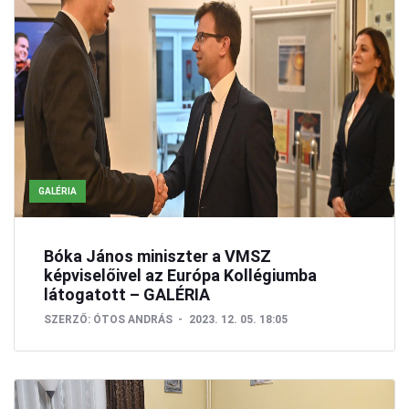
GALÉRIA
Bóka János miniszter a VMSZ
képviselőivel az Európa Kollégiumba
látogatott – GALÉRIA
SZERZŐ:
ÓTOS ANDRÁS
2023. 12. 05. 18:05